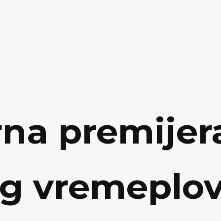
na premijer
g vremeplov