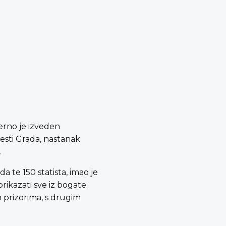
jerno je izveden
jesti Grada, nastanak
.
 te 150 statista, imao je
prikazati sve iz bogate
 prizorima, s drugim