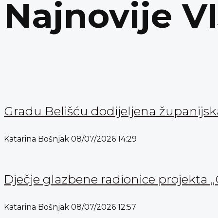
Najnovije V
Gradu Belišću dodijeljena županijs
Katarina Bošnjak
08/07/2026
14:29
Dječje glazbene radionice projekta „
Katarina Bošnjak
08/07/2026
12:57