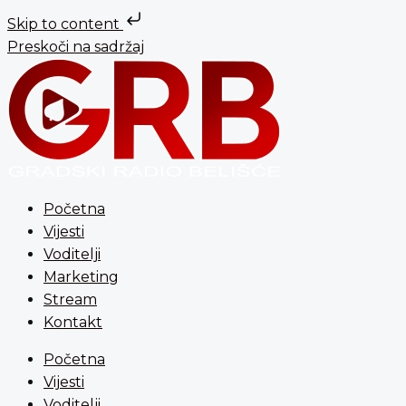
Skip to content
Preskoči na sadržaj
Početna
Vijesti
Voditelji
Marketing
Stream
Kontakt
Početna
Vijesti
Voditelji