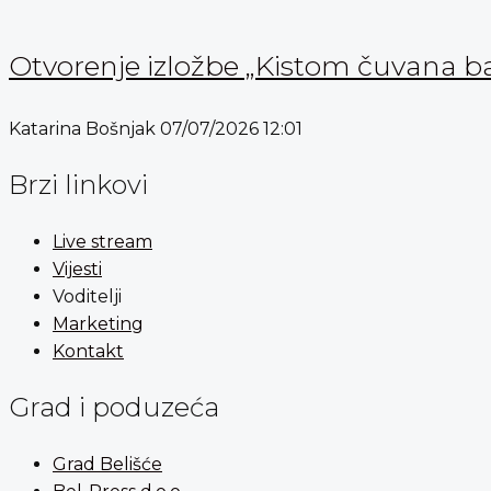
Otvorenje izložbe „Kistom čuvana b
Katarina Bošnjak
07/07/2026
12:01
Brzi linkovi
Live stream
Vijesti
Voditelji
Marketing
Kontakt
Grad i poduzeća
Grad Belišće