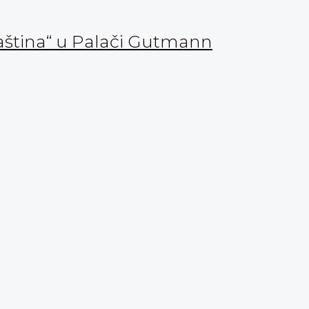
aština“ u Palači Gutmann