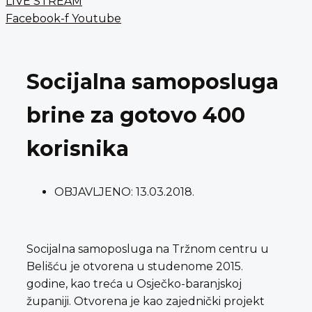
LIVE STREAM
Facebook-f
Youtube
Socijalna samoposluga
brine za gotovo 400
korisnika
OBJAVLJENO:
13.03.2018.
Socijalna samoposluga na Tržnom centru u
Belišću je otvorena u studenome 2015.
godine, kao treća u Osječko-baranjskoj
županiji. Otvorena je kao zajednički projekt