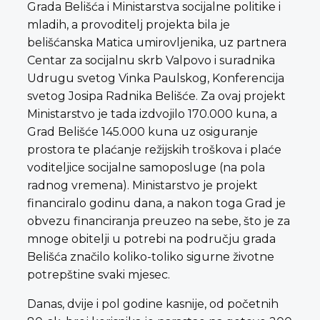
Grada Belišća i Ministarstva socijalne politike i
mladih, a provoditelj projekta bila je
belišćanska Matica umirovljenika, uz partnera
Centar za socijalnu skrb Valpovo i suradnika
Udrugu svetog Vinka Paulskog, Konferencija
svetog Josipa Radnika Belišće. Za ovaj projekt
Ministarstvo je tada izdvojilo 170.000 kuna, a
Grad Belišće 145.000 kuna uz osiguranje
prostora te plaćanje režijskih troškova i plaće
voditeljice socijalne samoposluge (na pola
radnog vremena). Ministarstvo je projekt
financiralo godinu dana, a nakon toga Grad je
obvezu financiranja preuzeo na sebe, što je za
mnoge obitelji u potrebi na području grada
Belišća značilo koliko-toliko sigurne životne
potrepštine svaki mjesec.
Danas, dvije i pol godine kasnije, od početnih