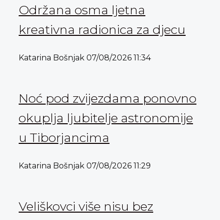
Održana osma ljetna
kreativna radionica za djecu
Katarina Bošnjak
07/08/2026
11:34
Noć pod zvijezdama ponovno
okuplja ljubitelje astronomije
u Tiborjancima
Katarina Bošnjak
07/08/2026
11:29
Veliškovci više nisu bez