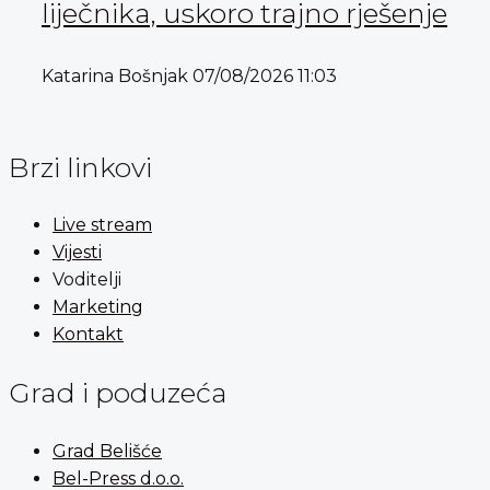
liječnika, uskoro trajno rješenje
Katarina Bošnjak
07/08/2026
11:03
Brzi linkovi
Live stream
Vijesti
Voditelji
Marketing
Kontakt
Grad i poduzeća
Grad Belišće
Bel-Press d.o.o.