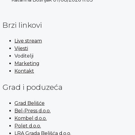
Brzi linkovi
Live stream
Vijesti
Voditelji
Marketing
Kontakt
Grad i poduzeća
Grad Belišće
Bel-Press d.o.o.
Kombel d.o.o.
Polet d.o.o.
LRA Grada Belišća d.o.o.