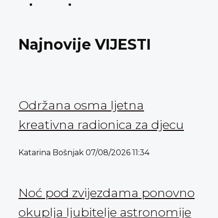
Najnovije VIJESTI
Održana osma ljetna
kreativna radionica za djecu
Katarina Bošnjak
07/08/2026
11:34
Noć pod zvijezdama ponovno
okuplja ljubitelje astronomije