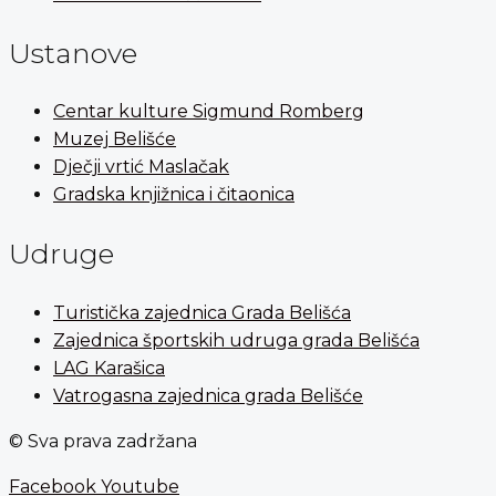
Ustanove
Centar kulture Sigmund Romberg
Muzej Belišće
Dječji vrtić Maslačak
Gradska knjižnica i čitaonica
Udruge
Turistička zajednica Grada Belišća
Zajednica športskih udruga grada Belišća
LAG Karašica
Vatrogasna zajednica grada Belišće
© Sva prava zadržana
Facebook
Youtube