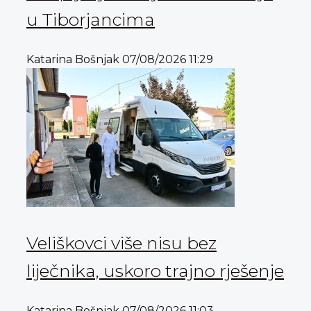
u Tiborjancima
Katarina Bošnjak
07/08/2026
11:29
Veliškovci više nisu bez
liječnika, uskoro trajno rješenje
Katarina Bošnjak
07/08/2026
11:03