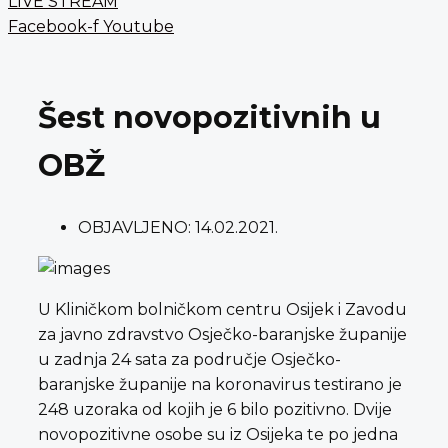
LIVE STREAM
Facebook-f
Youtube
Šest novopozitivnih u
OBŽ
OBJAVLJENO:
14.02.2021.
U Kliničkom bolničkom centru Osijek i Zavodu
za javno zdravstvo Osječko-baranjske županije
u zadnja 24 sata za područje Osječko-
baranjske županije na koronavirus testirano je
248 uzoraka od kojih je 6 bilo pozitivno. Dvije
novopozitivne osobe su iz Osijeka te po jedna