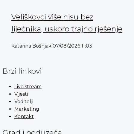
Veliškovci više nisu bez
liječnika, uskoro trajno rješenje
Katarina Bošnjak
07/08/2026
11:03
Brzi linkovi
Live stream
Vijesti
Voditelji
Marketing
Kontakt
Grad i poduzeća