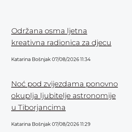
Održana osma ljetna
kreativna radionica za djecu
Katarina Bošnjak
07/08/2026
11:34
Noć pod zvijezdama ponovno
okuplja ljubitelje astronomije
u Tiborjancima
Katarina Bošnjak
07/08/2026
11:29