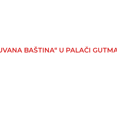
UVANA BAŠTINA“ U PALAČI GUTM