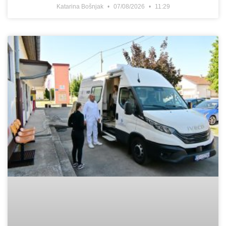
Katarina Bošnjak
07/08/2026
11:29