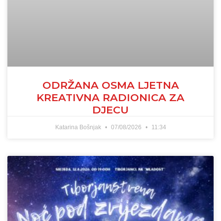
ODRŽANA OSMA LJETNA
KREATIVNA RADIONICA ZA
DJECU
Katarina Bošnjak
07/08/2026
11:34