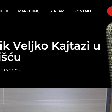
TELJI
MARKETING
STREAM
KONTAKT
k Veljko Kajtazi u
išću
O:
07.03.2016.