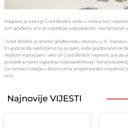
Naglasio je kako je Grad Belišće sada u visokoj fazi nepos
svih građana, a to je izgradnja vodoopskrbe i kanalizacije
-Grad Belišće je ishodio građevinsku dozvolu u 12. mjesec
tri godine da realiziramo taj projekt, kaže gradonačelnik 
Veljkom Kajtazijem, iako će Grad Belišće napraviti sve da 
provede projekt izgradnje vodoopskrbnog i kanalizacijskog
Za romsko naselje u Bistrincima projektantska vrijednost
om).
Najnovije VIJESTI