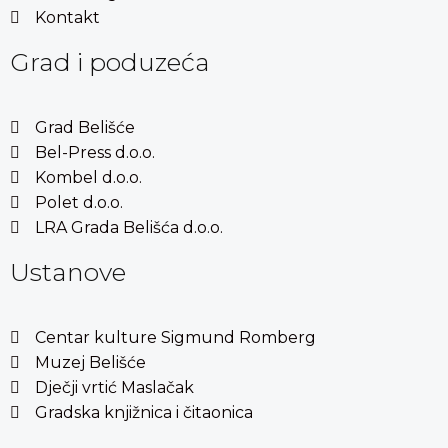
Kontakt
Grad i poduzeća
Grad Belišće
Bel-Press d.o.o.
Kombel d.o.o.
Polet d.o.o.
LRA Grada Belišća d.o.o.
Ustanove
Centar kulture Sigmund Romberg
Muzej Belišće
Dječji vrtić Maslačak
Gradska knjižnica i čitaonica