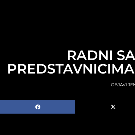
content
RADNI S
PREDSTAVNICIMA
OBJAVLJE