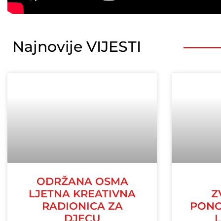
Najnovije VIJESTI
ODRŽANA OSMA
LJETNA KREATIVNA
Z
RADIONICA ZA
PONO
DJECU