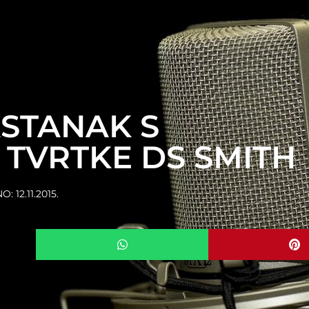
ASTANAK S
 TVRTKE DS SMITH
NO:
12.11.2015.