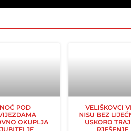
NOĆ POD
VELIŠKOVCI V
VIJEZDAMA
NISU BEZ LIJEČ
VNO OKUPLJA
USKORO TRA
LJUBITELJE
RJEŠENJE