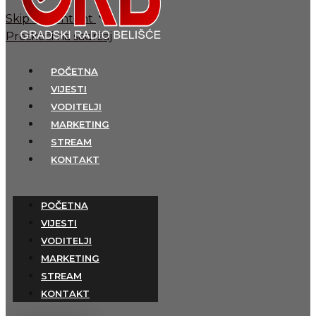
Skip to content
Preskoči na sadržaj
POČETNA
VIJESTI
VODITELJI
MARKETING
STREAM
KONTAKT
POČETNA
VIJESTI
VODITELJI
MARKETING
STREAM
KONTAKT