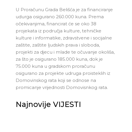
U Proračunu Grada Belišća je za financiranje
udurga osigurano 260.000 kuna. Prema
očekivanjima, financirat će se oko 38
projekata iz područja kulture, tehničke
kulture i informatike, zdravstvene i socijalne
zaštite, zaštite ljudskih prava i sloboda,
projekti za djecu i mlade te očuvanje okoliša,
za što je osigurano 185.000 kuna, dok je
75.000 kuna u gradskom proračunu
osigurano za projekte udruga proisteklih iz
Domovinskog rata koji se odnose na
promicanje vrijednosti Domovisnkog rata.
Najnovije VIJESTI