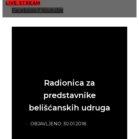
LIVE STREAM
Facebook-f
Youtube
Radionica za
predstavnike
belišćanskih udruga
OBJAVLJENO:
30.01.2018.