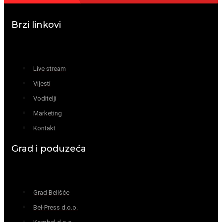
Brzi linkovi
Live stream
Vijesti
Voditelji
Marketing
Kontakt
Grad i poduzeća
Grad Belišće
Bel-Press d.o.o.