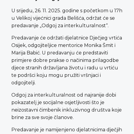
U srijedu, 26. 11. 2025. godine s početkom u 17h
u Velikoj vijećnici grada Belišća, održat će se
predavanje „Odgoj za interkulturalnost“.
Predavanje će održati djelatnice Dječjeg vrtića
Osijek, odgojiteljice mentorice Monika Šmit i
Marija Babić. U predavanju će predstaviti
primjere dobre prakse o načinima prilagodbe
djece stranih državljana životu i radu u vrtiću
te podršci koju mogu pružiti vršnjaci i
odgojitelji.
Odgoj za interkulturalnost od najranije dobi
pokazatelj je socijalne osjetljivosti što je
neizostavni čimbenik inkluzivnog društva koje
brine za sve svoje članove.
Predavanje je namijenjeno djelatnicima dječjih