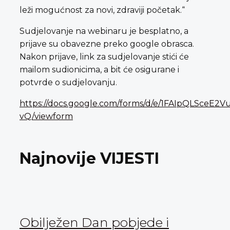
leži mogućnost za novi, zdraviji početak.“
Sudjelovanje na webinaru je besplatno, a
prijave su obavezne preko google obrasca.
Nakon prijave, link za sudjelovanje stići će
mailom sudionicima, a bit će osigurane i
potvrde o sudjelovanju.
https://docs.google.com/forms/d/e/1FAIpQLSc
vQ/viewform
Najnovije VIJESTI
Obilježen Dan pobjede i