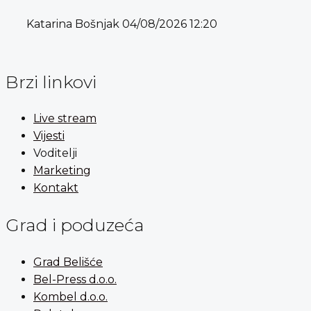
Katarina Bošnjak
04/08/2026
12:20
Brzi linkovi
Live stream
Vijesti
Voditelji
Marketing
Kontakt
Grad i poduzeća
Grad Belišće
Bel-Press d.o.o.
Kombel d.o.o.