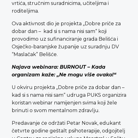
vrtića, stručnim suradnicima, učiteljima i
roditeljima.
Ova aktivnost dio je projekta „Dobre priče za
dobar dan – kad si s nama nisi sam“ koji
provodimo uz sufinanciranje grada Belišća i
Osječko-baranjske županije uz suradnju DV
“Maslačak” Belišće.
Najava webinara: BURNOUT – Kada
organizam kaže: „Ne mogu više ovako!“
U okviru projekta „Dobre priče za dobar dan –
kad si s nama nisi sam“ udruga PUKS organizira
koristan webinar namijenjen svima koji žele
brinuti o svom mentalnom zdravlju.
Predavanje će održati Petar Novak, edukant
četvrte godine geštalt psihoterapije, odgojitelj