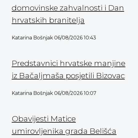
domovinske zahvalnosti i Dan
hrvatskih branitelja
Katarina Bošnjak
06/08/2026
10:43
Predstavnici hrvatske manjine
iz Bačaljmaša posjetili Bizovac
Katarina Bošnjak
06/08/2026
10:07
Obavijesti Matice
umirovljenika grada Belišća