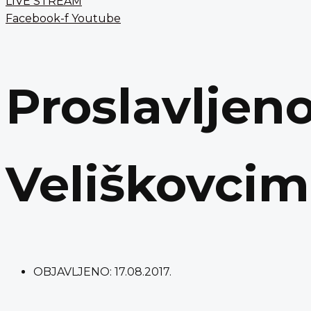
LIVE STREAM
Facebook-f
Youtube
Proslavljeno
Veliškovci
OBJAVLJENO:
17.08.2017.