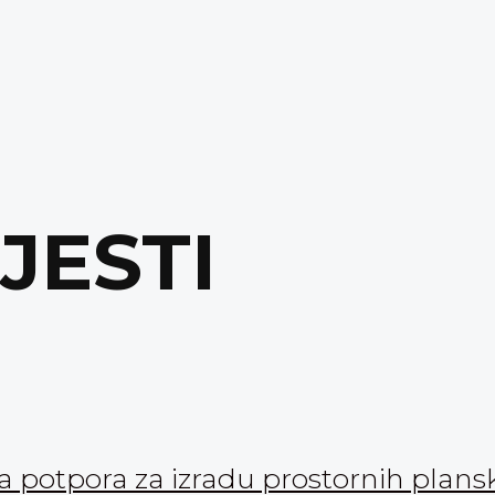
IJESTI
ka potpora za izradu prostornih pla