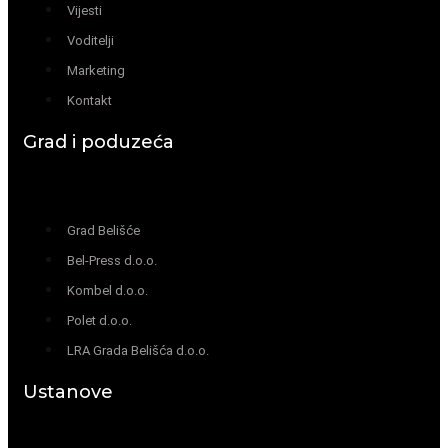
Vijesti
Voditelji
Marketing
Kontakt
Grad i poduzeća
Grad Belišće
Bel-Press d.o.o.
Kombel d.o.o.
Polet d.o.o.
LRA Grada Belišća d.o.o.
Ustanove