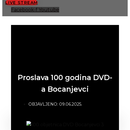
LIVE STREAM
Facebook-f
Youtube
Proslava 100 godina DVD-
a Bocanjevci
OBJAVLJENO:
09.06.2025.