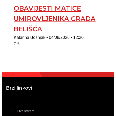
OBAVIJESTI MATICE
UMIROVLJENIKA GRADA
BELIŠĆA
Katarina Bošnjak
04/08/2026
12:20
Brzi linkovi
Live stream