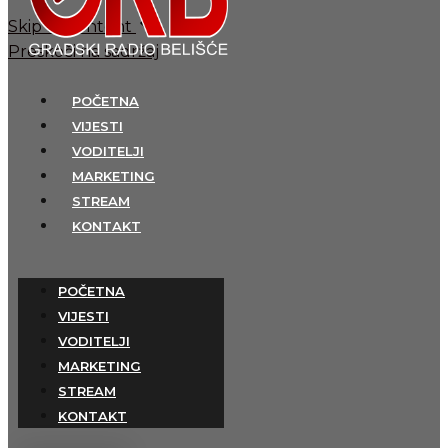
Skip to content
Preskoči na sadržaj
POČETNA
VIJESTI
VODITELJI
MARKETING
STREAM
KONTAKT
POČETNA
VIJESTI
VODITELJI
MARKETING
STREAM
KONTAKT