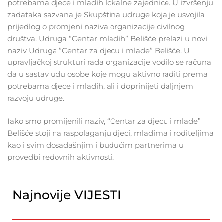
potrebama djece i mladih lokalne zajednice. U izvršenju
zadataka sazvana je Skupština udruge koja je usvojila
prijedlog o promjeni naziva organizacije civilnog
društva. Udruga “Centar mladih” Belišće prelazi u novi
naziv Udruga ”Centar za djecu i mlade” Belišće. U
upravljačkoj strukturi rada organizacije vodilo se računa
da u sastav uđu osobe koje mogu aktivno raditi prema
potrebama djece i mladih, ali i doprinijeti daljnjem
razvoju udruge.
Iako smo promijenili naziv, “Centar za djecu i mlade”
Belišće stoji na raspolaganju djeci, mladima i roditeljima
kao i svim dosadašnjim i budućim partnerima u
provedbi redovnih aktivnosti.
Najnovije VIJESTI