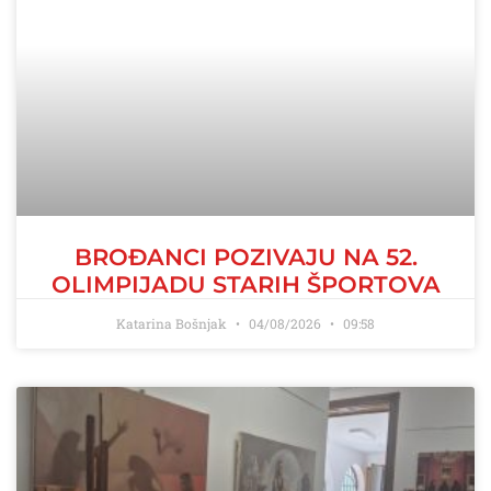
BROĐANCI POZIVAJU NA 52.
OLIMPIJADU STARIH ŠPORTOVA
Katarina Bošnjak
04/08/2026
09:58