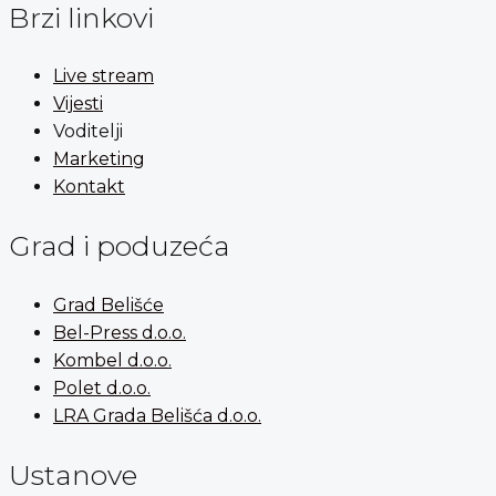
Brzi linkovi
Live stream
Vijesti
Voditelji
Marketing
Kontakt
Grad i poduzeća
Grad Belišće
Bel-Press d.o.o.
Kombel d.o.o.
Polet d.o.o.
LRA Grada Belišća d.o.o.
Ustanove