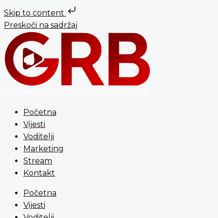
Skip to content
Preskoči na sadržaj
Početna
Vijesti
Voditelji
Marketing
Stream
Kontakt
Početna
Vijesti
Voditelji