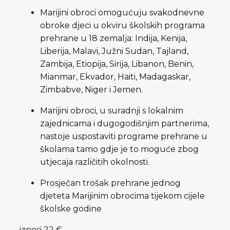
Marijini obroci omogućuju svakodnevne
obroke djeci u okviru školskih programa
prehrane u 18 zemalja: Indija, Kenija,
Liberija, Malavi, Južni Sudan, Tajland,
Zambija, Etiopija, Sirija, Libanon, Benin,
Mianmar, Ekvador, Haiti, Madagaskar,
Zimbabve, Niger i Jemen.
Marijini obroci, u suradnji s lokalnim
zajednicama i dugogodišnjim partnerima,
nastoje uspostaviti programe prehrane u
školama tamo gdje je to moguće zbog
utjecaja različitih okolnosti.
Prosječan trošak prehrane jednog
djeteta Marijinim obrocima tijekom cijele
školske godine
iznosi 22 €