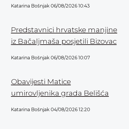
Katarina Bošnjak
06/08/2026
10:43
Predstavnici hrvatske manjine
iz Bačaljmaša posjetili Bizovac
Katarina Bošnjak
06/08/2026
10:07
Obavijesti Matice
umirovljenika grada Belišća
Katarina Bošnjak
04/08/2026
12:20