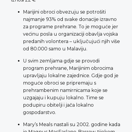
Marijini obroci obvezuju se potrošiti
najmanje 93% od svake donacije izravno
za programe prehrane. To je moguće jer
većinu posla u organizaciji obavlja vojska
predanih volontera – uključujući njih više
od 80.000 samo u Malaviju.
U svim zemljama gdje se provodi
program prehrane, Marijinim obrocima
upravljaju lokalne zajednice. Gdje god je
moguće obroci se pripremaju s
prehrambenim namirnicama koje se
uzgajaju i kupuju lokalno. Time se
podupiru obitelji i jača lokalno
gospodarstvo.
Mary’s Meals nastali su 2002. godine kada
je Magnus MacFarlane-Barrow, tijekom