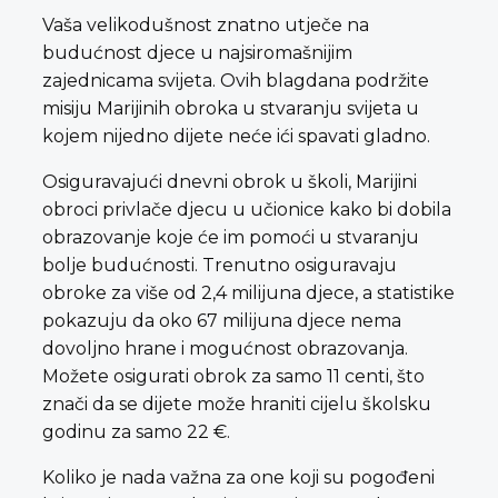
Vaša velikodušnost znatno utječe na
budućnost djece u najsiromašnijim
zajednicama svijeta. Ovih blagdana podržite
misiju Marijinih obroka u stvaranju svijeta u
kojem nijedno dijete neće ići spavati gladno.
Osiguravajući dnevni obrok u školi, Marijini
obroci privlače djecu u učionice kako bi dobila
obrazovanje koje će im pomoći u stvaranju
bolje budućnosti. Trenutno osiguravaju
obroke za više od 2,4 milijuna djece, a statistike
pokazuju da oko 67 milijuna djece nema
dovoljno hrane i mogućnost obrazovanja.
Možete osigurati obrok za samo 11 centi, što
znači da se dijete može hraniti cijelu školsku
godinu za samo 22 €.
Koliko je nada važna za one koji su pogođeni