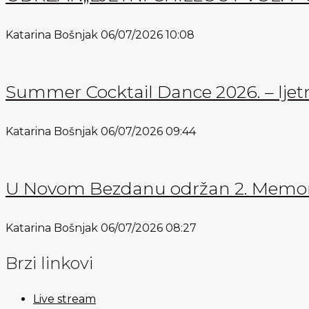
Katarina Bošnjak
06/07/2026
10:08
Summer Cocktail Dance 2026. – ljetn
Katarina Bošnjak
06/07/2026
09:44
U Novom Bezdanu održan 2. Memorijal
Katarina Bošnjak
06/07/2026
08:27
Brzi linkovi
Live stream