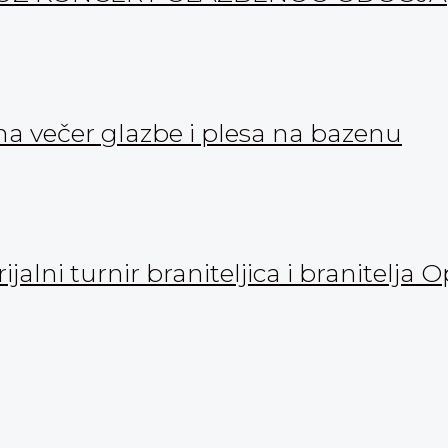
a večer glazbe i plesa na bazenu
ni turnir braniteljica i branitelja 