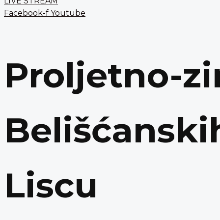
LIVE STREAM
Facebook-f
Youtube
Proljetno-z
Belišćanski
Liscu