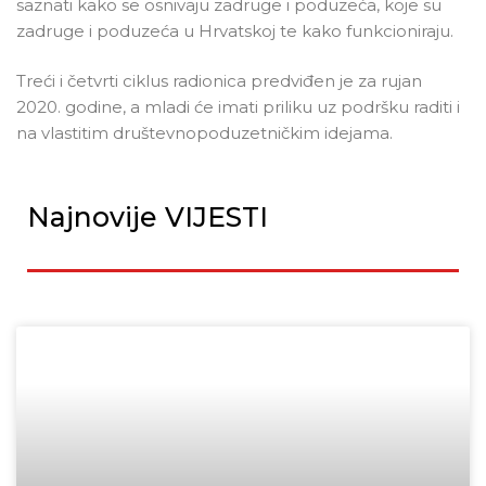
saznati kako se osnivaju zadruge i poduzeća, koje su
zadruge i poduzeća u Hrvatskoj te kako funkcioniraju.
Treći i četvrti ciklus radionica predviđen je za rujan
2020. godine, a mladi će imati priliku uz podršku raditi i
na vlastitim društevnopoduzetničkim idejama.
Najnovije VIJESTI