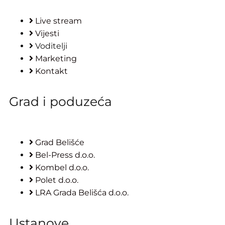
Live stream
Vijesti
Voditelji
Marketing
Kontakt
Grad i poduzeća
Grad Belišće
Bel-Press d.o.o.
Kombel d.o.o.
Polet d.o.o.
LRA Grada Belišća d.o.o.
Ustanove