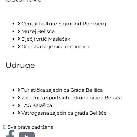
Centar kulture Sigmund Romberg
Muzej Belišće
Dječji vrtić Maslačak
Gradska knjižnica i čitaonica
Udruge
Turistička zajednica Grada Belišća
Zajednica športskih udruga grada Belišća
LAG Karašica
Vatrogasna zajednica grada Belišće
© Sva prava zadržana