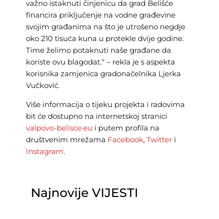
važno istaknuti činjenicu da grad Belišće
financira priključenje na vodne građevine
svojim građanima na što je utrošeno negdje
oko 210 tisuća kuna u protekle dvije godine.
Time želimo potaknuti naše građane da
koriste ovu blagodat.“ – rekla je s aspekta
korisnika zamjenica gradonačelnika Ljerka
Vučković.
Više informacija o tijeku projekta i radovima
bit će dostupno na internetskoj stranici
valpovo-belisce.eu
i putem profila na
društvenim mrežama
Facebook
,
Twitter
i
Instagram
.
Najnovije VIJESTI