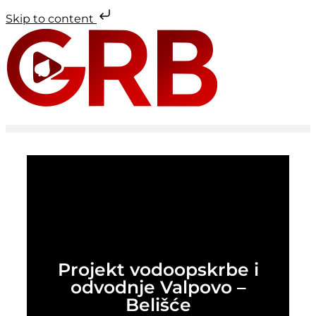
Skip to content
Projekt vodoopskrbe i
odvodnje Valpovo –
Belišće