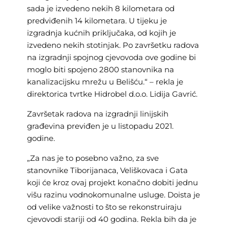
sada je izvedeno nekih 8 kilometara od
predviđenih 14 kilometara. U tijeku je
izgradnja kućnih priključaka, od kojih je
izvedeno nekih stotinjak. Po završetku radova
na izgradnji spojnog cjevovoda ove godine bi
moglo biti spojeno 2800 stanovnika na
kanalizacijsku mrežu u Belišću.“ – rekla je
direktorica tvrtke Hidrobel d.o.o. Lidija Gavrić.
Završetak radova na izgradnji linijskih
građevina previđen je u listopadu 2021.
godine.
„Za nas je to posebno važno, za sve
stanovnike Tiborijanaca, Veliškovaca i Gata
koji će kroz ovaj projekt konačno dobiti jednu
višu razinu vodnokomunalne usluge. Doista je
od velike važnosti to što se rekonstruiraju
cjevovodi stariji od 40 godina. Rekla bih da je