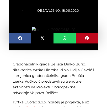
OBJAVLJENO:
18.06.2020.
Gradonačelnik grada Belišća Dinko Burić,
direktorica tvrtke Hidrobel d.o.o. Lidija Gavrić i
zamjenica gradonačelnika grada Belišća
Ljerka Vučković predstavili su trenutne
aktivnosti na Projektu vodoopskrbe i
odvodnje Valpovo-Belišće.
Tvrtka Dvorac d.o.o. nositelj je projekta, a uz