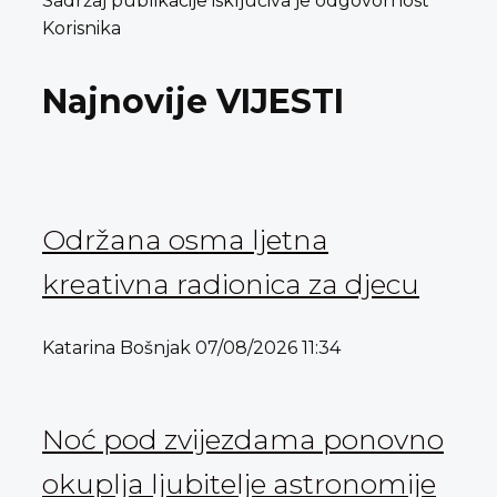
Sadržaj publikacije isključiva je odgovornost
Korisnika
Najnovije VIJESTI
Održana osma ljetna
kreativna radionica za djecu
Katarina Bošnjak
07/08/2026
11:34
Noć pod zvijezdama ponovno
okuplja ljubitelje astronomije