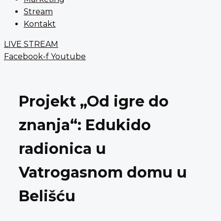
Stream
Kontakt
LIVE STREAM
Facebook-f
Youtube
Projekt „Od igre do
znanja“: Edukido
radionica u
Vatrogasnom domu u
Belišću