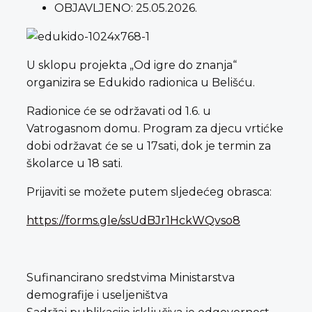
OBJAVLJENO:
25.05.2026.
U sklopu projekta „Od igre do znanja“
organizira se Edukido radionica u Belišću.
Radionice će se održavati od 1.6. u
Vatrogasnom domu. Program za djecu vrtićke
dobi održavat će se u 17sati, dok je termin za
školarce u 18 sati.
Prijaviti se možete putem sljedećeg obrasca:
https://forms.gle/ssUdBJr1HckWQvso8
Sufinancirano sredstvima Ministarstva
demografije i useljeništva