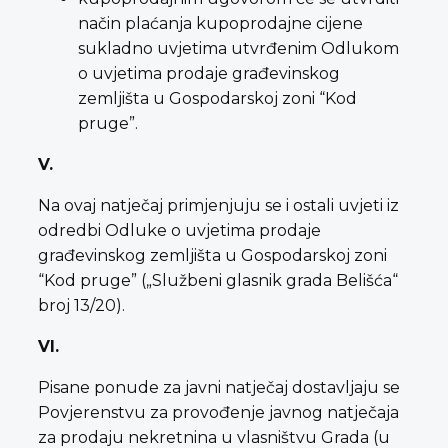
način plaćanja kupoprodajne cijene
sukladno uvjetima utvrđenim Odlukom
o uvjetima prodaje građevinskog
zemljišta u Gospodarskoj zoni “Kod
pruge”.
V.
Na ovaj natječaj primjenjuju se i ostali uvjeti iz
odredbi Odluke o uvjetima prodaje
građevinskog zemljišta u Gospodarskoj zoni
“Kod pruge” („Službeni glasnik grada Belišća“
broj 13/20).
VI.
Pisane ponude za javni natječaj dostavljaju se
Povjerenstvu za provođenje javnog natječaja
za prodaju nekretnina u vlasništvu Grada (u