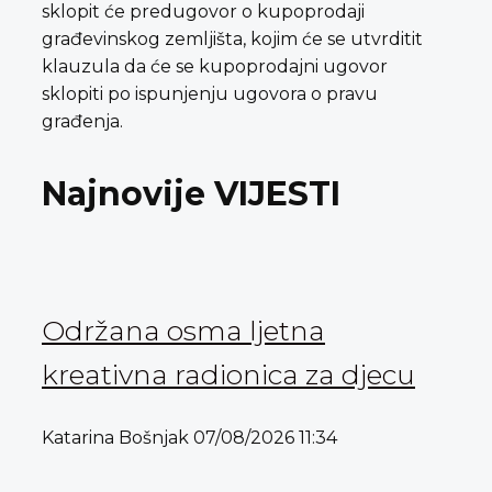
sklopit će predugovor o kupoprodaji
građevinskog zemljišta, kojim će se utvrditit
klauzula da će se kupoprodajni ugovor
sklopiti po ispunjenju ugovora o pravu
građenja.
Najnovije VIJESTI
Održana osma ljetna
kreativna radionica za djecu
Katarina Bošnjak
07/08/2026
11:34