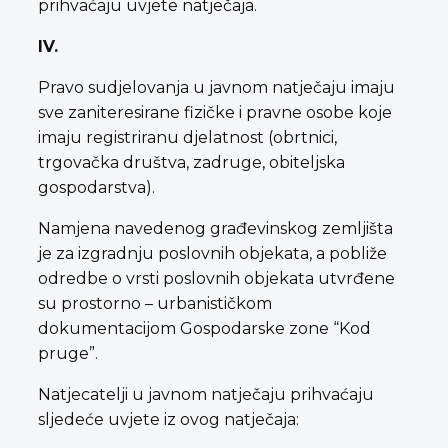
prihvaćaju uvjete natječaja.
IV.
Pravo sudjelovanja u javnom natječaju imaju
sve zaniteresirane fizičke i pravne osobe koje
imaju registriranu djelatnost (obrtnici,
trgovačka društva, zadruge, obiteljska
gospodarstva).
Namjena navedenog građevinskog zemljišta
je za izgradnju poslovnih objekata, a pobliže
odredbe o vrsti poslovnih objekata utvrđene
su prostorno – urbanističkom
dokumentacijom Gospodarske zone “Kod
pruge”.
Natjecatelji u javnom natječaju prihvaćaju
sljedeće uvjete iz ovog natječaja: