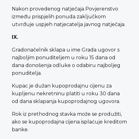
Nakon provedenog natječaja Povjerenstvo
između prispjelih ponuda zaključkom
utvrđuje uspjeh natjecatelja javnog natječaja.
IX.
Gradonačelnik sklapa u ime Grada ugovor s
najboljim ponuditeljem u roku 15 dana od
dana donošenja odluke o odabiru najboljeg
ponuditelja.
Kupac je dužan kupoprodajnu cijenu za
kupljenu nekretninu platiti u roku 30 dana
od dana sklapanja kupoprodajnog ugovora.
Rok iz prethodnog stavka može se produžiti,
ako se kupoprodajna cijena isplaćuje kreditom
banke.