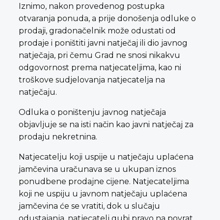
Iznimo, nakon provedenog postupka
otvaranja ponuda, a prije donošenja odluke o
prodaji, gradonačelnik može odustati od
prodaje i poništiti javni natječaj ili dio javnog
natječaja, pri čemu Grad ne snosi nikakvu
odgovornost prema natjecateljima, kao ni
troškove sudjelovanja natjecatelja na
natječaju.
Odluka o poništenju javnog natječaja
objavljuje se na isti način kao javni natječaj za
prodaju nekretnina.
Natjecatelju koji uspije u natječaju uplaćena
jamčevina uračunava se u ukupan iznos
ponudbene prodajne cijene. Natjecateljima
koji ne uspiju u javnom natječaju uplaćena
jamčevina će se vratiti, dok u slučaju
odustajanja, natjecatelj gubi pravo na povrat