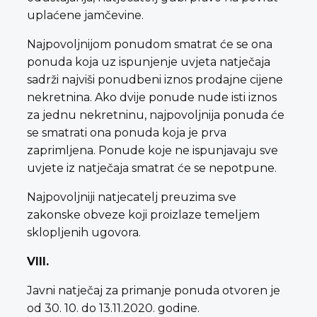
uplaćene jamčevine.
Najpovoljnijom ponudom smatrat će se ona
ponuda koja uz ispunjenje uvjeta natječaja
sadrži najviši ponudbeni iznos prodajne cijene
nekretnina. Ako dvije ponude nude isti iznos
za jednu nekretninu, najpovoljnija ponuda će
se smatrati ona ponuda koja je prva
zaprimljena. Ponude koje ne ispunjavaju sve
uvjete iz natječaja smatrat će se nepotpune.
Najpovoljniji natjecatelj preuzima sve
zakonske obveze koji proizlaze temeljem
sklopljenih ugovora.
VIII.
Javni natječaj za primanje ponuda otvoren je
od 30. 10. do 13.11.2020. godine.