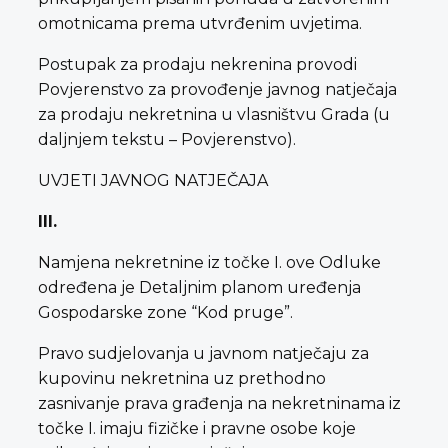
omotnicama prema utvrđenim uvjetima.
Postupak za prodaju nekrenina provodi
Povjerenstvo za provođenje javnog natječaja
za prodaju nekretnina u vlasništvu Grada (u
daljnjem tekstu – Povjerenstvo).
UVJETI JAVNOG NATJEČAJA
III.
Namjena nekretnine iz točke I. ove Odluke
određena je Detaljnim planom uređenja
Gospodarske zone “Kod pruge”.
Pravo sudjelovanja u javnom natječaju za
kupovinu nekretnina uz prethodno
zasnivanje prava građenja na nekretninama iz
točke I. imaju fizičke i pravne osobe koje