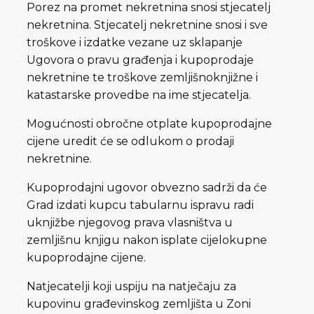
Porez na promet nekretnina snosi stjecatelj
nekretnina. Stjecatelj nekretnine snosi i sve
troškove i izdatke vezane uz sklapanje
Ugovora o pravu građenja i kupoprodaje
nekretnine te troškove zemljišnoknjižne i
katastarske provedbe na ime stjecatelja.
Mogućnosti obročne otplate kupoprodajne
cijene uredit će se odlukom o prodaji
nekretnine.
Kupoprodajni ugovor obvezno sadrži da će
Grad izdati kupcu tabularnu ispravu radi
uknjižbe njegovog prava vlasništva u
zemljišnu knjigu nakon isplate cijelokupne
kupoprodajne cijene.
Natjecatelji koji uspiju na natječaju za
kupovinu građevinskog zemljišta u Zoni