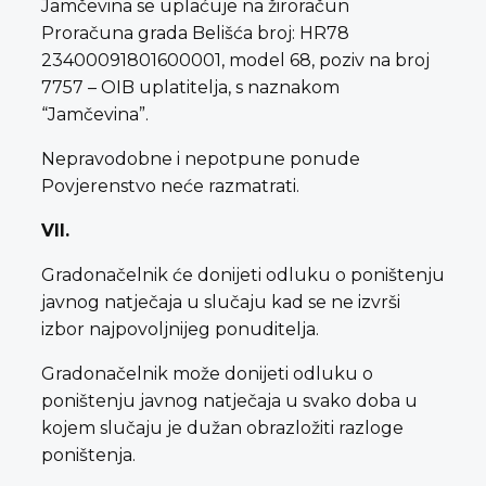
Jamčevina se uplaćuje na žiroračun
Proračuna grada Belišća broj: HR78
23400091801600001, model 68, poziv na broj
7757 – OIB uplatitelja, s naznakom
“Jamčevina”.
Nepravodobne i nepotpune ponude
Povjerenstvo neće razmatrati.
VII.
Gradonačelnik će donijeti odluku o poništenju
javnog natječaja u slučaju kad se ne izvrši
izbor najpovoljnijeg ponuditelja.
Gradonačelnik može donijeti odluku o
poništenju javnog natječaja u svako doba u
kojem slučaju je dužan obrazložiti razloge
poništenja.