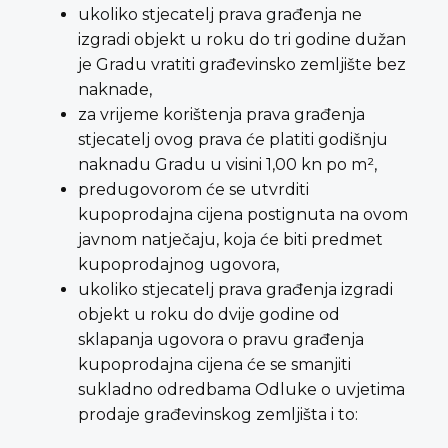
ukoliko stjecatelj prava građenja ne
izgradi objekt u roku do tri godine dužan
je Gradu vratiti građevinsko zemljište bez
naknade,
za vrijeme korištenja prava građenja
stjecatelj ovog prava će platiti godišnju
naknadu Gradu u visini 1,00 kn po m²,
predugovorom će se utvrditi
kupoprodajna cijena postignuta na ovom
javnom natječaju, koja će biti predmet
kupoprodajnog ugovora,
ukoliko stjecatelj prava građenja izgradi
objekt u roku do dvije godine od
sklapanja ugovora o pravu građenja
kupoprodajna cijena će se smanjiti
sukladno odredbama Odluke o uvjetima
prodaje građevinskog zemljišta i to: