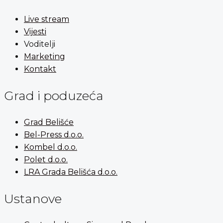
Live stream
Vijesti
Voditelji
Marketing
Kontakt
Grad i poduzeća
Grad Belišće
Bel-Press d.o.o.
Kombel d.o.o.
Polet d.o.o.
LRA Grada Belišća d.o.o.
Ustanove