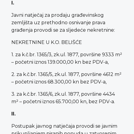
I.
Javni natječaj za prodaju građevinskog
zemljišta uz prethodno osnivanje prava
građenja provodi se za sljedeće nekretnine:
NEKRETNINE U K.O. BELIŠĆE
1. za k.č.br. 1365/3, zk.ul. 1877, površine 9333 m²
– početni iznos 139.000,00 kn bez PDV-a,
2. za k.č.br. 1365/5, zk.ul. 1877, površine 4612 m²
– početni iznos 68.300,00 kn bez PDV-a,
3. za k.č.br. 1365/6, zk.ul. 1877, površine 4434
m² – početni iznos 65.700,00 kn, bez PDV-a.
II.
Postupak javnog natječaja provodi se javnim
prikupljanjem pisanih ponuda u zatvorenim