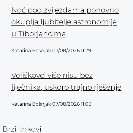
Noć pod zvijezdama ponovno
okuplja ljubitelje astronomije
u Tiborjancima
Katarina Bošnjak
07/08/2026
11:29
Veliškovci više nisu bez
liječnika, uskoro trajno rješenje
Katarina Bošnjak
07/08/2026
11:03
Brzi linkovi