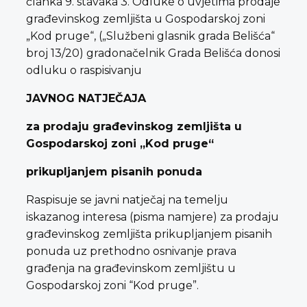
članka 9. stavaka 3. Odluke o uvjetima prodaje
građevinskog zemljišta u Gospodarskoj zoni
„Kod pruge“, („Službeni glasnik grada Belišća“
broj 13/20) gradonačelnik Grada Belišća donosi
odluku o raspisivanju
JAVNOG NATJEČAJA
za prodaju građevinskog zemljišta u
Gospodarskoj zoni „Kod pruge“
prikupljanjem pisanih ponuda
Raspisuje se javni natječaj na temelju
iskazanog interesa (pisma namjere) za prodaju
građevinskog zemljišta prikupljanjem pisanih
ponuda uz prethodno osnivanje prava
građenja na građevinskom zemljištu u
Gospodarskoj zoni “Kod pruge”.