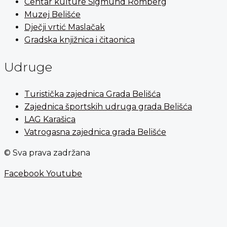
Centar kulture Sigmund Romberg
Muzej Belišće
Dječji vrtić Maslačak
Gradska knjižnica i čitaonica
Udruge
Turistička zajednica Grada Belišća
Zajednica športskih udruga grada Belišća
LAG Karašica
Vatrogasna zajednica grada Belišće
© Sva prava zadržana
Facebook
Youtube