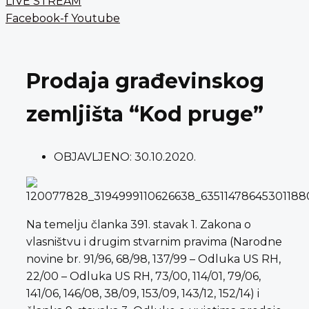
LIVE STREAM
Facebook-f
Youtube
Prodaja građevinskog
zemljišta “Kod pruge”
OBJAVLJENO:
30.10.2020.
Na temelju članka 391. stavak 1. Zakona o
vlasništvu i drugim stvarnim pravima (Narodne
novine br. 91/96, 68/98, 137/99 – Odluka US RH,
22/00 – Odluka US RH, 73/00, 114/01, 79/06,
141/06, 146/08, 38/09, 153/09, 143/12, 152/14) i