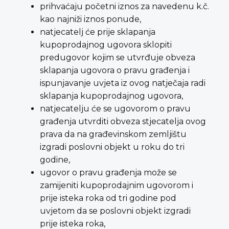
prihvaćaju početni iznos za navedenu k.č.
kao najniži iznos ponude,
natjecatelj će prije sklapanja
kupoprodajnog ugovora sklopiti
predugovor kojim se utvrđuje obveza
sklapanja ugovora o pravu građenja i
ispunjavanje uvjeta iz ovog natječaja radi
sklapanja kupoprodajnog ugovora,
natjecatelju će se ugovorom o pravu
građenja utvrditi obveza stjecatelja ovog
prava da na građevinskom zemljištu
izgradi poslovni objekt u roku do tri
godine,
ugovor o pravu građenja može se
zamijeniti kupoprodajnim ugovorom i
prije isteka roka od tri godine pod
uvjetom da se poslovni objekt izgradi
prije isteka roka,