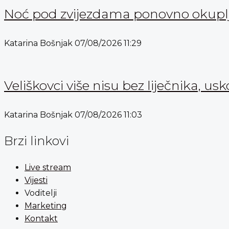
Noć pod zvijezdama ponovno okuplja
Katarina Bošnjak
07/08/2026
11:29
Veliškovci više nisu bez liječnika, usk
Katarina Bošnjak
07/08/2026
11:03
Brzi linkovi
Live stream
Vijesti
Voditelji
Marketing
Kontakt