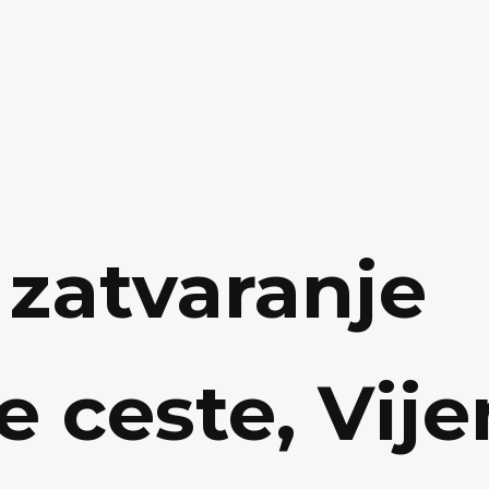
zatvaranje
 ceste, Vije