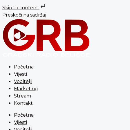
Skip to content
Preskoči na sadržaj
Početna
Vijesti
Voditelji
Marketing
Stream
Kontakt
Početna
Vijesti
Voditelji