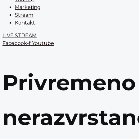
Marketing
Stream
Kontakt
LIVE STREAM
Facebook-f
Youtube
Privremeno 
nerazvrstane