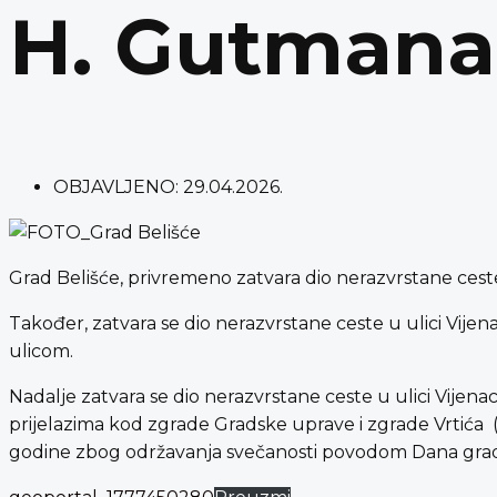
H. Gutmana,
OBJAVLJENO:
29.04.2026.
Grad Belišće, privremeno zatvara dio nerazvrstane ceste
Također, zatvara se dio nerazvrstane ceste u ulici Vij
ulicom.
Nadalje zatvara se dio nerazvrstane ceste u ulici Vije
prijelazima kod zgrade Gradske uprave i zgrade Vrtića 
godine zbog održavanja svečanosti povodom Dana grad