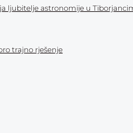
 ljubitelje astronomije u Tiborjanc
oro trajno rješenje