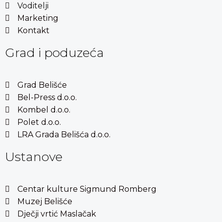
Voditelji
Marketing
Kontakt
Grad i poduzeća
Grad Belišće
Bel-Press d.o.o.
Kombel d.o.o.
Polet d.o.o.
LRA Grada Belišća d.o.o.
Ustanove
Centar kulture Sigmund Romberg
Muzej Belišće
Dječji vrtić Maslačak