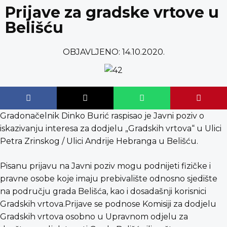
content
Prijave za gradske vrtove u
Belišću
OBJAVLJENO:
14.10.2020.
Gradonačelnik Dinko Burić raspisao je Javni poziv o
iskazivanju interesa za dodjelu „Gradskih vrtova“ u Ulici
Petra Zrinskog / Ulici Andrije Hebranga u Belišću.
Pisanu prijavu na Javni poziv mogu podnijeti fizičke i
pravne osobe koje imaju prebivalište odnosno sjedište
na području grada Belišća, kao i dosadašnji korisnici
Gradskih vrtova.Prijave se podnose Komisiji za dodjelu
Gradskih vrtova osobno u Upravnom odjelu za