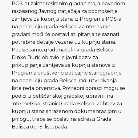
POS-a) zainteresiranim građanima, a povodom
raspisanog Javnog natječaja za podnošenje
zahtjeva za kupnju stana iz Programa POS-a
na području grada Belišća. Zainteresirani
građani moći će postavljati pitanja te saznati
potrebne detalje vezane uz kupnju stana.
Podsjećamo, gradonačelnik grada Belišća
Dinko Burić objavio je javni poziv za
prikupljanje zahtjeva za kupnju stanova iz
Programa društveno poticajne stanogradnje
na području grada Belišća, radi utvrđivanja
liste reda prvenstva. Potrebni obrasci mogu se
podići u belišćanskoj gradskoj upravi ili na
internetskoj stranici Grada Belišća. Zahtjev za
kupnju stana s traženom dokumentacijom u
prilogu, treba se poslati na adresu Grada
Belišća do 15. listopada.