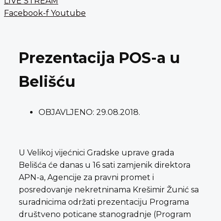
LIVE STREAM
Facebook-f
Youtube
Prezentacija POS-a u
Belišću
OBJAVLJENO:
29.08.2018.
U Velikoj vijećnici Gradske uprave grada
Belišća će danas u 16 sati zamjenik direktora
APN-a, Agencije za pravni promet i
posredovanje nekretninama Krešimir Žunić sa
suradnicima održati prezentaciju Programa
društveno poticane stanogradnje (Program