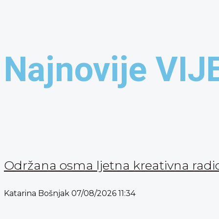
Najnovije VIJ
Održana osma ljetna kreativna radi
Katarina Bošnjak
07/08/2026
11:34