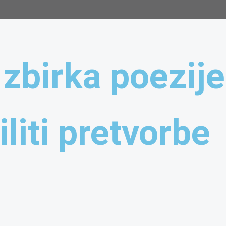
 zbirka poezije
liti pretvorbe