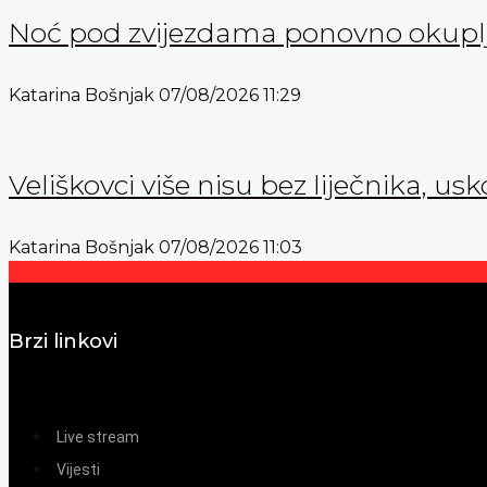
Noć pod zvijezdama ponovno okuplja
Katarina Bošnjak
07/08/2026
11:29
Veliškovci više nisu bez liječnika, usk
Katarina Bošnjak
07/08/2026
11:03
Brzi linkovi
Live stream
Vijesti