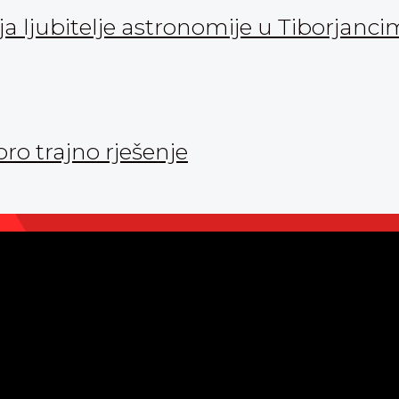
 ljubitelje astronomije u Tiborjanc
oro trajno rješenje