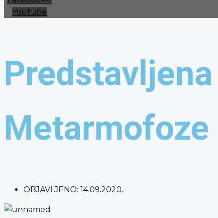
Youtube
Predstavljena
Metarmofoze i
OBJAVLJENO:
14.09.2020.