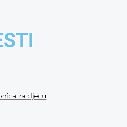
ESTI
onica za djecu