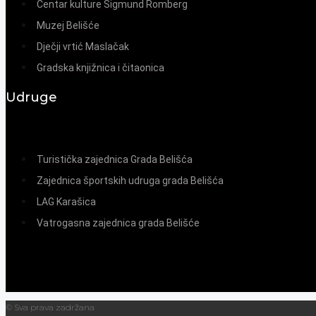
Centar kulture Sigmund Romberg
Muzej Belišće
Dječji vrtić Maslačak
Gradska knjižnica i čitaonica
Udruge
Turistička zajednica Grada Belišća
Zajednica športskih udruga grada Belišća
LAG Karašica
Vatrogasna zajednica grada Belišće
© Sva prava zadržana