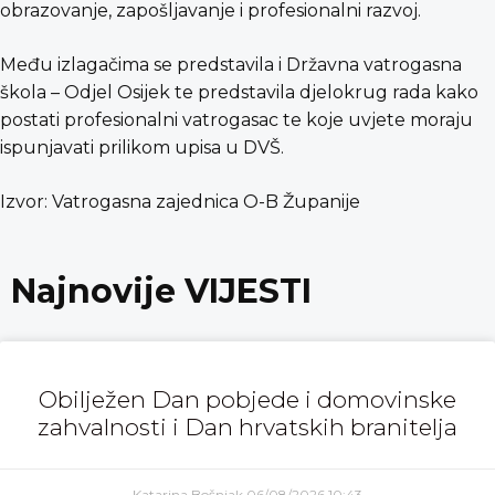
obrazovanje, zapošljavanje i profesionalni razvoj.
Među izlagačima se predstavila i Državna vatrogasna
škola – Odjel Osijek te predstavila djelokrug rada kako
postati profesionalni vatrogasac te koje uvjete moraju
ispunjavati prilikom upisa u DVŠ.
Izvor: Vatrogasna zajednica O-B Županije
Najnovije VIJESTI
Obilježen Dan pobjede i domovinske
zahvalnosti i Dan hrvatskih branitelja
Katarina Bošnjak
06/08/2026
10:43