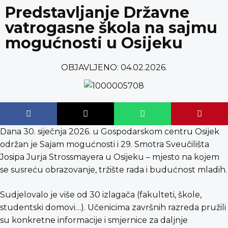
content
Predstavljanje Državne
vatrogasne škola na sajmu
mogućnosti u Osijeku
OBJAVLJENO:
04.02.2026.
Dana 30. siječnja 2026. u Gospodarskom centru Osijek
održan je Sajam mogućnosti i 29. Smotra Sveučilišta
Josipa Jurja Strossmayera u Osijeku – mjesto na kojem
se susreću obrazovanje, tržište rada i budućnost mladih.
Sudjelovalo je više od 30 izlagača (fakulteti, škole,
studentski domovi…). Učenicima završnih razreda pružili
su konkretne informacije i smjernice za daljnje