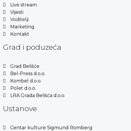
Live stream
Vijesti
Voditelji
Marketing
Kontakt
Grad i poduzeća
Grad Belišće
Bel-Press d.o.o.
Kombel d.o.o.
Polet d.o.o.
LRA Grada Belišća d.o.o.
Ustanove
Centar kulture Sigmund Romberg