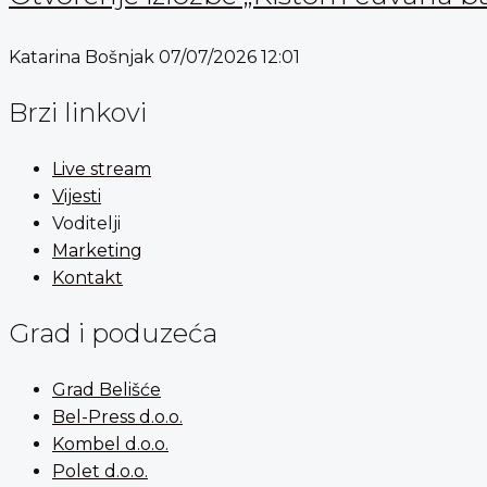
Katarina Bošnjak
07/07/2026
12:01
Brzi linkovi
Live stream
Vijesti
Voditelji
Marketing
Kontakt
Grad i poduzeća
Grad Belišće
Bel-Press d.o.o.
Kombel d.o.o.
Polet d.o.o.