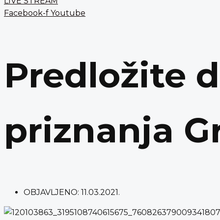
LIVE STREAM
Facebook-f
Youtube
Predložite 
priznanja G
OBJAVLJENO:
11.03.2021.