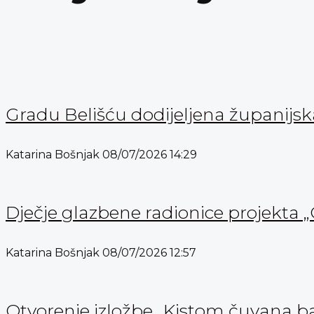
Gradu Belišću dodijeljena županijs
Katarina Bošnjak
08/07/2026
14:29
Dječje glazbene radionice projekta „
Katarina Bošnjak
08/07/2026
12:57
Otvorenje izložbe „Kistom čuvana b