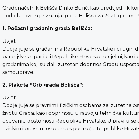
Gradonačelnik Belišća Dinko Burić, kao predsjednik komisi
dodjelu javnih priznanja grada Belišća za 2021. godinu. 
1. Počasni građanin grada Belišća:
Uvjeti:
Dodjeljuje se građanima Republike Hrvatske i drugih drž
baranjske županije i Republike Hrvatske u cjelini, kao i
građanima koji su dali izuzetan doprinos Gradu uspostav
samouprave.
2. Plaketa “Grb grada Belišća”:
Uvjeti:
Dodjeljuje se pravnim i fizičkim osobama za izuzetna
životu Grada, kao i doprinosu u razvoju tehničke kulture
očuvanju opstojnosti Republike Hrvatske. U pravilu se d
fizičkim i pravnim osobama s područja Republike Hrvatske