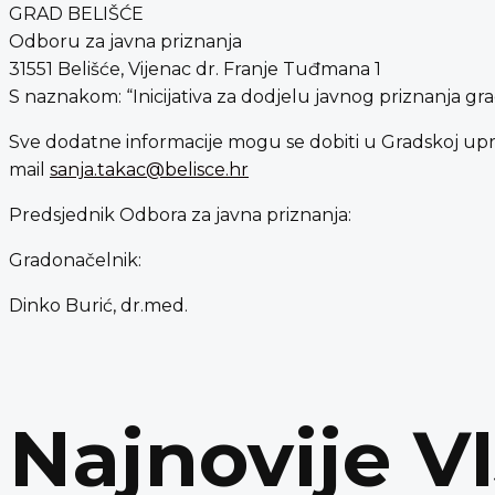
GRAD BELIŠĆE
Odboru za javna priznanja
31551 Belišće, Vijenac dr. Franje Tuđmana 1
S naznakom: “Inicijativa za dodjelu javnog priznanja gra
Sve dodatne informacije mogu se dobiti u Gradskoj upravi 
mail
sanja.takac@belisce.hr
Predsjednik Odbora za javna priznanja:
Gradonačelnik:
Dinko Burić, dr.med.
Najnovije V