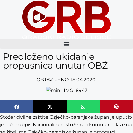
content
Predloženo ukidanje
propusnica unutar OBŽ
OBJAVLJENO:
18.04.2020.
Stožer civilne zaštite Osječko-baranjske županije uputio
je jučer dopis Nacionalnom stožeru u komu predlaže da
se žiteljima Osječko-baranjske županije omogući