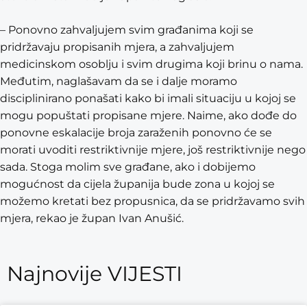
– Ponovno zahvaljujem svim građanima koji se
pridržavaju propisanih mjera, a zahvaljujem
medicinskom osoblju i svim drugima koji brinu o nama.
Međutim, naglašavam da se i dalje moramo
disciplinirano ponašati kako bi imali situaciju u kojoj se
mogu popuštati propisane mjere. Naime, ako dođe do
ponovne eskalacije broja zaraženih ponovno će se
morati uvoditi restriktivnije mjere, još restriktivnije nego
sada. Stoga molim sve građane, ako i dobijemo
mogućnost da cijela županija bude zona u kojoj se
možemo kretati bez propusnica, da se pridržavamo svih
mjera, rekao je župan Ivan Anušić.
Najnovije VIJESTI