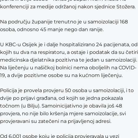
konferenciji za medije održanoj nakon sjednice Stožera.
Na području županije trenutno je u samoizolaciji 168
osoba, odnosno 45 manje nego dan ranije.
U KBC-u Osijek je i dalje hospitalizirano 24 pacijenata, od
kojih su dva na respiratoru, a ostaje i podatak da su četiri
medicinska djelatnika pozitivna te jedan u samoizolaciji.
Na liječenju u našičkoj bolnici nema oboljelih na COVID-
19, a dvije pozitivne osobe su na kućnom liječenju.
Policija je provela provjeru 50 osoba u samoizolaciji, i to
dvije po prijavi građana, od kojih se jedna pokazala
točnom (u Bilju). Samoinicijativno je obavila još 48
provjera, no nije bilo kršenja mjere samoizolacije, svi
provjeravani su zatečeni na prijavljenoj adresi.
Od 6.001 osobe koju je policija provjeravala u vezi