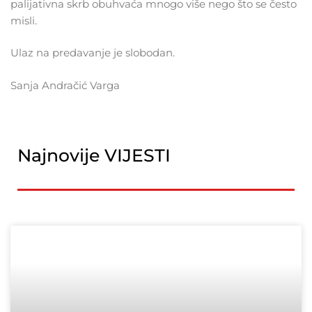
palijativna skrb obuhvaća mnogo više nego što se često
misli.
Ulaz na predavanje je slobodan.
Sanja Andračić Varga
Najnovije VIJESTI