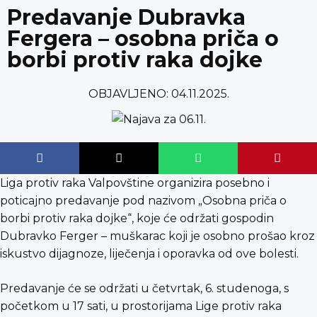
content
Predavanje Dubravka
Fergera – osobna priča o
borbi protiv raka dojke
OBJAVLJENO:
04.11.2025.
Liga protiv raka Valpovštine organizira posebno i
poticajno predavanje pod nazivom „Osobna priča o
borbi protiv raka dojke“, koje će održati gospodin
Dubravko Ferger – muškarac koji je osobno prošao kroz
iskustvo dijagnoze, liječenja i oporavka od ove bolesti.
Predavanje će se održati u četvrtak, 6. studenoga, s
početkom u 17 sati, u prostorijama Lige protiv raka