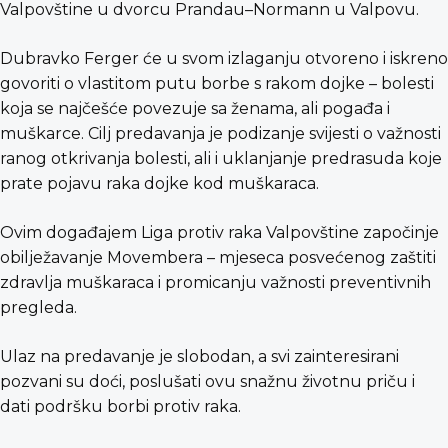
Valpovštine u dvorcu Prandau–Normann u Valpovu.
Dubravko Ferger će u svom izlaganju otvoreno i iskreno
govoriti o vlastitom putu borbe s rakom dojke – bolesti
koja se najčešće povezuje sa ženama, ali pogađa i
muškarce. Cilj predavanja je podizanje svijesti o važnosti
ranog otkrivanja bolesti, ali i uklanjanje predrasuda koje
prate pojavu raka dojke kod muškaraca.
Ovim događajem Liga protiv raka Valpovštine započinje
obilježavanje Movembera – mjeseca posvećenog zaštiti
zdravlja muškaraca i promicanju važnosti preventivnih
pregleda.
Ulaz na predavanje je slobodan, a svi zainteresirani
pozvani su doći, poslušati ovu snažnu životnu priču i
dati podršku borbi protiv raka.