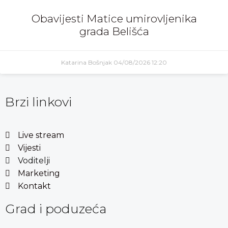
Obavijesti Matice umirovljenika
grada Belišća
Katarina Bošnjak
04/08/2026
12:20
Brzi linkovi
Live stream
Vijesti
Voditelji
Marketing
Kontakt
Grad i poduzeća