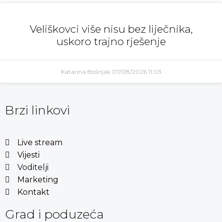
Veliškovci više nisu bez liječnika,
uskoro trajno rješenje
Katarina Bošnjak
07/08/2026
11:03
Brzi linkovi
Live stream
Vijesti
Voditelji
Marketing
Kontakt
Grad i poduzeća