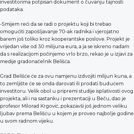
investitorima potpisan dokument o čuvanju tajnosti
podataka.
-Smijem reći da se radi o projektu koji bi trebao
omogućiti zapošljavanje 70-ak radnika i vjerojatno
barem još toliko kroz kooperantske poslove. Projekt je
vrijedan više od 30 milijuna eura, a ja se iskreno nadam
da s realizacijom počinjemo vrlo brzo, rekao je u izjavi za
medije gradonačelnik Belišća.
Grad Belišće će za ovu namjenu izdvojiti milijun kuna, a
to zemljište će se onda darovati ili prodati budućem
investitoru. Velik obol u pripremi studije isplativosti ovog
projekta, ali i na sastanku i prezentaciji u Beču, dao je
profesor Milorad Krgović, pokazavši još jednom veliku
ljubav prema Belišću u kojem je proveo najbolje godine
u svom radnom vijeku.