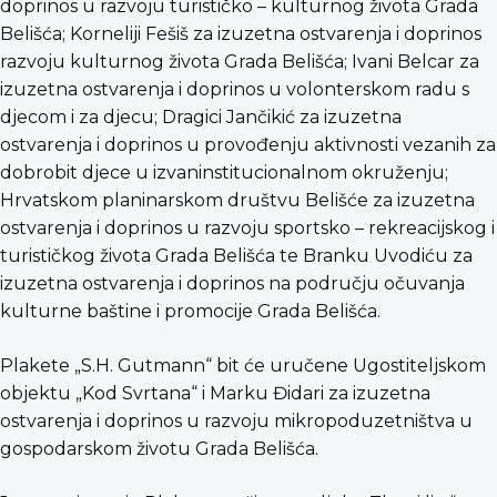
doprinos u razvoju turističko – kulturnog života Grada
Belišća; Korneliji Fešiš za izuzetna ostvarenja i doprinos
razvoju kulturnog života Grada Belišća; Ivani Belcar za
izuzetna ostvarenja i doprinos u volonterskom radu s
djecom i za djecu; Dragici Jančikić za izuzetna
ostvarenja i doprinos u provođenju aktivnosti vezanih za
dobrobit djece u izvaninstitucionalnom okruženju;
Hrvatskom planinarskom društvu Belišće za izuzetna
ostvarenja i doprinos u razvoju sportsko – rekreacijskog i
turističkog života Grada Belišća te Branku Uvodiću za
izuzetna ostvarenja i doprinos na području očuvanja
kulturne baštine i promocije Grada Belišća.
Plakete „S.H. Gutmann“ bit će uručene Ugostiteljskom
objektu „Kod Svrtana“ i Marku Đidari za izuzetna
ostvarenja i doprinos u razvoju mikropoduzetništva u
gospodarskom životu Grada Belišća.