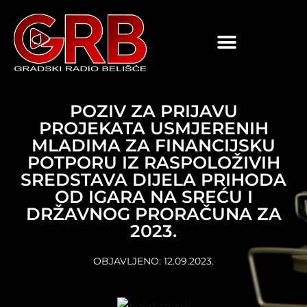
content
POZIV ZA PRIJAVU
PROJEKATA USMJERENIH
MLADIMA ZA FINANCIJSKU
POTPORU IZ RASPOLOŽIVIH
SREDSTAVA DIJELA PRIHODA
OD IGARA NA SREĆU I
DRŽAVNOG PRORAČUNA ZA
2023.
OBJAVLJENO:
12.09.2023.