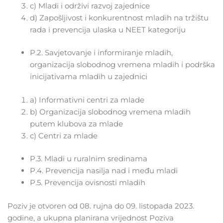
c) Mladi i održivi razvoj zajednice
d) Zapošljivost i konkurentnost mladih na tržištu
rada i prevencija ulaska u NEET kategoriju
P.2. Savjetovanje i informiranje mladih,
organizacija slobodnog vremena mladih i podrška
inicijativama mladih u zajednici
a) Informativni centri za mlade
b) Organizacija slobodnog vremena mladih
putem klubova za mlade
c) Centri za mlade
P.3. Mladi u ruralnim sredinama
P.4. Prevencija nasilja nad i među mladi
P.5. Prevencija ovisnosti mladih
Poziv je otvoren od 08. rujna do 09. listopada 2023.
godine, a ukupna planirana vrijednost Poziva