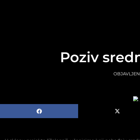
content
Poziv sred
OBJAVLJEN