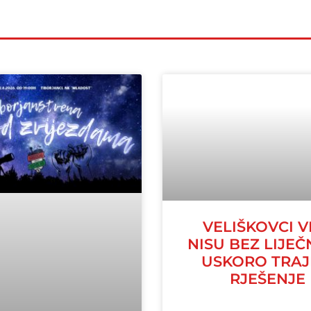
VELIŠKOVCI V
NISU BEZ LIJEČ
USKORO TRA
RJEŠENJE