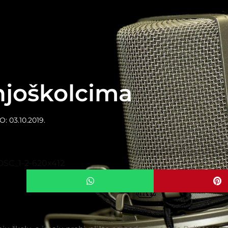
njoškolcima
O:
03.10.2019.