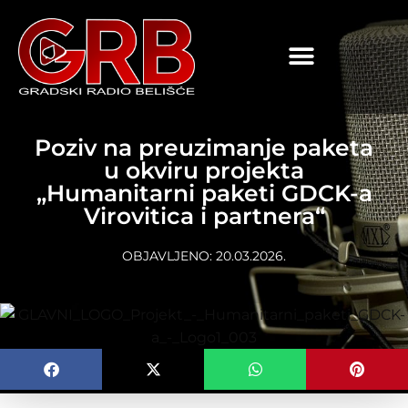
content
Poziv na preuzimanje paketa
u okviru projekta
„Humanitarni paketi GDCK-a
Virovitica i partnera“
OBJAVLJENO:
20.03.2026.