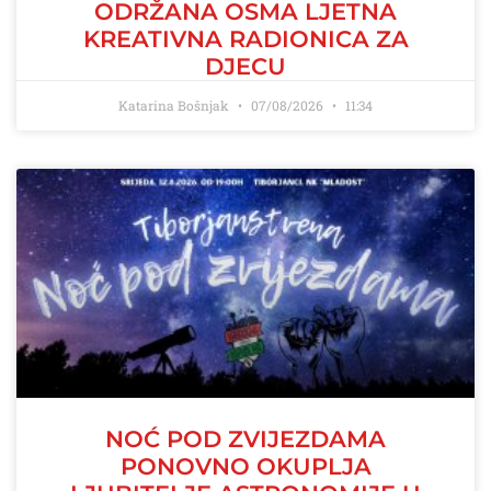
ODRŽANA OSMA LJETNA
KREATIVNA RADIONICA ZA
DJECU
Katarina Bošnjak
07/08/2026
11:34
NOĆ POD ZVIJEZDAMA
PONOVNO OKUPLJA