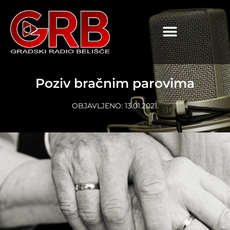
content
Poziv bračnim parovima
OBJAVLJENO:
13.01.2021.