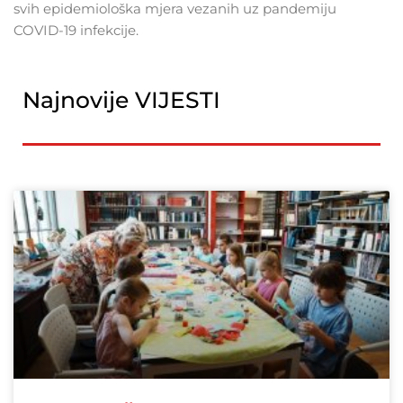
svih epidemiološka mjera vezanih uz pandemiju
COVID-19 infekcije.
Najnovije VIJESTI