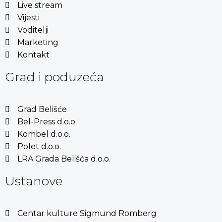
Live stream
Vijesti
Voditelji
Marketing
Kontakt
Grad i poduzeća
Grad Belišće
Bel-Press d.o.o.
Kombel d.o.o.
Polet d.o.o.
LRA Grada Belišća d.o.o.
Ustanove
Centar kulture Sigmund Romberg