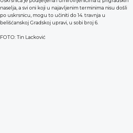
Uskrsnica je podijeljena i umirovljenicima iz prigradskih
naselja, a svi oni koji u najavljenim terminima nisu došli
po uskrsnicu, mogu to učiniti do 14. travnja u
belišćanskoj Gradskoj upravi, u sobi broj 6.
FOTO: Tin Lacković