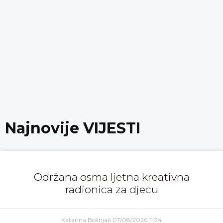
Najnovije VIJESTI
Održana osma ljetna kreativna
radionica za djecu
Katarina Bošnjak
07/08/2026
11:34