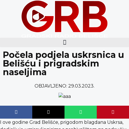
content
Počela podjela uskrsnica u
Belišću i prigradskim
naseljima
OBJAVLJENO:
29.03.2023.
I ove godine Grad Belišće, prigodom blagdana Uskrsa,