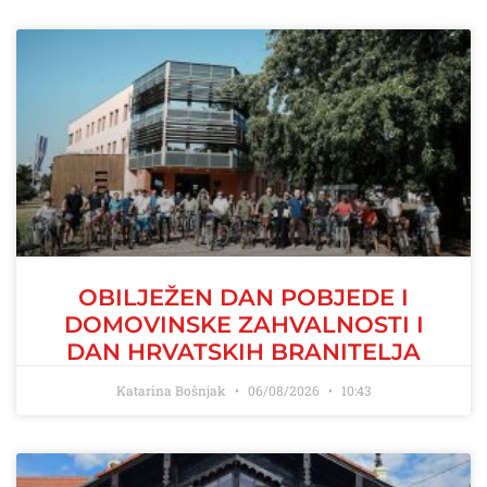
OBILJEŽEN DAN POBJEDE I
DOMOVINSKE ZAHVALNOSTI I
DAN HRVATSKIH BRANITELJA
Katarina Bošnjak
06/08/2026
10:43