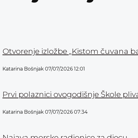
Otvorenje izložbe „Kistom čuvana b
Katarina Bošnjak
07/07/2026
12:01
Prvi polaznici ovogodišnje Škole pli
Katarina Bošnjak
07/07/2026
07:34
Najava morske radionice za djecu