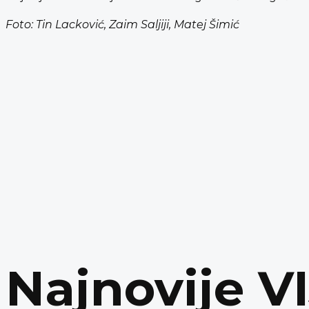
Foto: Tin Lacković, Zaim Saljiji, Matej Šimić
Najnovije V