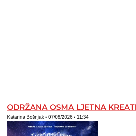
ODRŽANA OSMA LJETNA KREATI
Katarina Bošnjak
07/08/2026
11:34