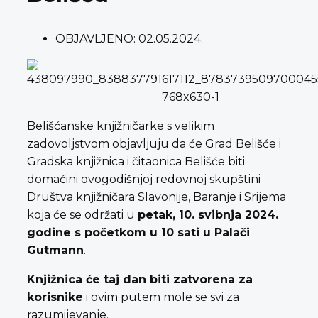
OBJAVLJENO:
02.05.2024.
Belišćanske knjižničarke s velikim
zadovoljstvom objavljuju da će Grad Belišće i
Gradska knjižnica i čitaonica Belišće biti
domaćini ovogodišnjoj redovnoj skupštini
Društva knjižničara Slavonije, Baranje i Srijema
koja će se održati u
petak, 10. svibnja 2024.
godine s početkom u 10 sati u Palači
Gutmann
.
Knjižnica će taj dan biti zatvorena za
korisnike
i ovim putem mole se svi za
razumijevanje.