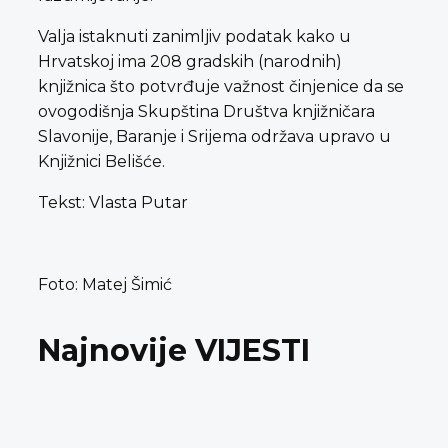
Valja istaknuti zanimljiv podatak kako u
Hrvatskoj ima 208 gradskih (narodnih)
knjižnica što potvrđuje važnost činjenice da se
ovogodišnja Skupština Društva knjižničara
Slavonije, Baranje i Srijema održava upravo u
Knjižnici Belišće.
Tekst: Vlasta Putar
Foto: Matej Šimić
Najnovije VIJESTI