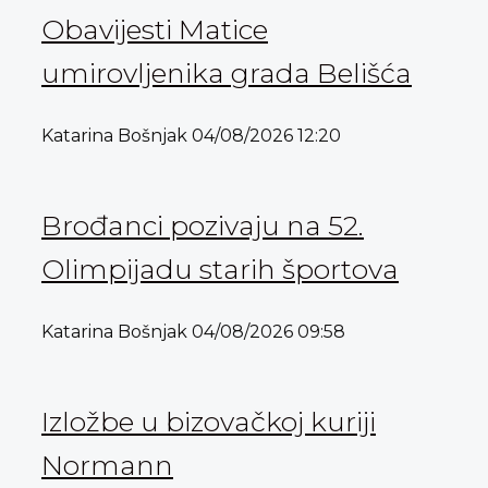
Obavijesti Matice
umirovljenika grada Belišća
Katarina Bošnjak
04/08/2026
12:20
Brođanci pozivaju na 52.
Olimpijadu starih športova
Katarina Bošnjak
04/08/2026
09:58
Izložbe u bizovačkoj kuriji
Normann