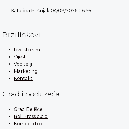
Katarina Bošnjak
04/08/2026
08:56
Brzi linkovi
Live stream
Vijesti
Voditelji
Marketing
Kontakt
Grad i poduzeća
Grad Belišće
Bel-Press d.o.o.
Kombel d.o.o.