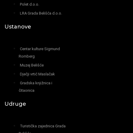
Polet d.o.o.
LRA Grada Belišća d.o.o.
Ustanove
Centar kulture Sigmund
Romberg
Muzej Belišće
Dječji vrtić Maslačak
Gradska knjižnica i
čitaonica
Udruge
Turistička zajednica Grada