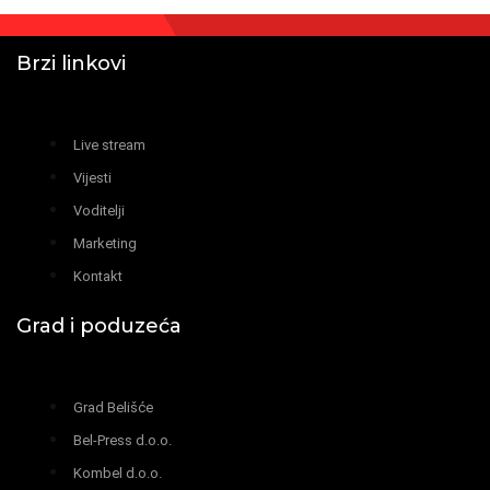
Brzi linkovi
Live stream
Vijesti
Voditelji
Marketing
Kontakt
Grad i poduzeća
Grad Belišće
Bel-Press d.o.o.
Kombel d.o.o.