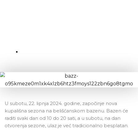
Otvorenje kupališne sezone na
Gradskom bazenu Belišće
OBJAVLJENO:
18.06.2024.
U subotu, 22. lipnja 2024. godine, započinje nova
kupališna sezona na belišćanskom bazenu. Bazen će
raditi svaki dan od 10 do 20 sati, a u subotu, na dan
otvorenja sezone, ulaz je već tradicionalno besplatan.