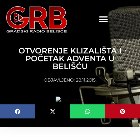
content
OTVORENJE KLIZALIŠTA I
POČETAK ADVENTA U
BELIŠĆU
OBJAVLJENO:
28.11.2015.