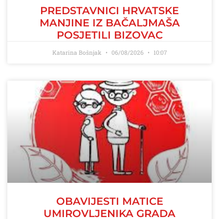
PREDSTAVNICI HRVATSKE
MANJINE IZ BAČALJMAŠA
POSJETILI BIZOVAC
Katarina Bošnjak
06/08/2026
10:07
OBAVIJESTI MATICE
UMIROVLJENIKA GRADA