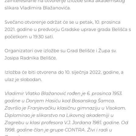
zainteresirane na otvorenje izložbe slika akademskog
slikara Vladimira Blažanovića.
Svečano otvorenje održat će se u petak, 10. prosinca
2021. godine u predvorju Gradske uprave grada Belišća s
početkom u 19:30 sati.
Organizatori ove izložbe su Grad Belišće i Župa sv.
Josipa Radnika Belišće.
Izložba će biti otvorena do 10. siječnja 2022. godine, a
ulaz je slobodan.
Vladimir Vlatko Blažanović rođen je 6. prosinca 1953.
godine u Donjem Hasiću kod Bosanskog Šamca.
Završio je Franjevačku klasičnu gimnaziju u Visokom.
Diplomirao je slikarstvo na Likovnoj akademiji u
Zagrebu u klasi profesora V.J. Jordana 1981. godine. Od
1998. godine član je grupe CONTRA. Živi i radi u