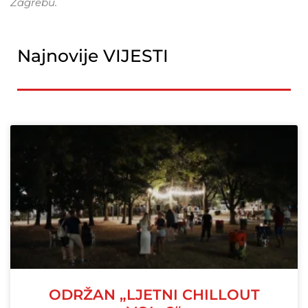
Zagrebu.
Najnovije VIJESTI
ODRŽAN „LJETNI CHILLOUT