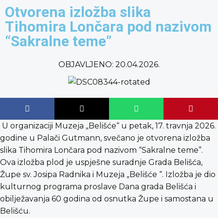
content
Otvorena izložba slika
Tihomira Lončara pod nazivom
“Sakralne teme”
OBJAVLJENO:
20.04.2026.
U organizaciji Muzeja „Belišće“ u petak, 17. travnja 2026.
godine u Palači Gutmann, svečano je otvorena izložba
slika Tihomira Lončara pod nazivom “Sakralne teme”.
Ova izložba plod je uspješne suradnje Grada Belišća,
Župe sv. Josipa Radnika i Muzeja „Belišće “. Izložba je dio
kulturnog programa proslave Dana grada Belišća i
obilježavanja 60 godina od osnutka Župe i samostana u
Belišću.