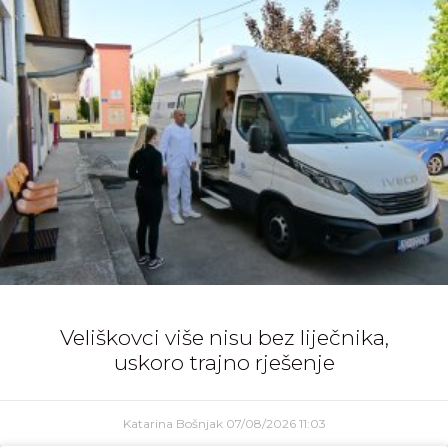
Veliškovci više nisu bez liječnika,
uskoro trajno rješenje
Katarina Bošnjak
07/08/2026
11:03