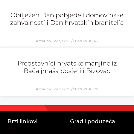
Obilježen Dan pobjede i domovinske
zahvalnosti i Dan hrvatskih branitelja
Katarina Bošnjak
06/08/2026
10:43
Predstavnici hrvatske manjine iz
Bačaljmaša posjetili Bizovac
Katarina Bošnjak
06/08/2026
10:07
Brzi linkovi
Grad i poduzeća