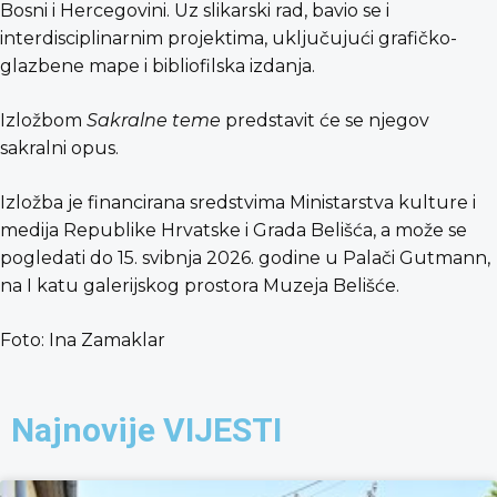
Bosni i Hercegovini. Uz slikarski rad, bavio se i
interdisciplinarnim projektima, uključujući grafičko-
glazbene mape i bibliofilska izdanja.
Izložbom
Sakralne teme
predstavit će se njegov
sakralni opus.
Izložba je financirana sredstvima Ministarstva kulture i
medija Republike Hrvatske i Grada Belišća, a može se
pogledati do 15. svibnja 2026. godine u Palači Gutmann,
na I katu galerijskog prostora Muzeja Belišće.
Foto: Ina Zamaklar
Najnovije VIJESTI