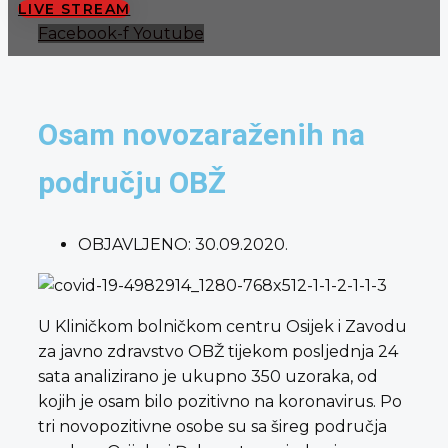
LIVE STREAM
Facebook-f
Youtube
Osam novozaraženih na
području OBŽ
OBJAVLJENO:
30.09.2020.
U Kliničkom bolničkom centru Osijek i Zavodu
za javno zdravstvo OBŽ tijekom posljednja 24
sata analizirano je ukupno 350 uzoraka, od
kojih je osam bilo pozitivno na koronavirus. Po
tri novopozitivne osobe su sa šireg područja