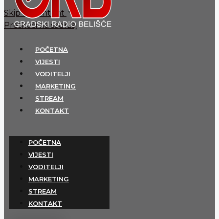
Skip to content
Preskoči na sadržaj
POČETNA
VIJESTI
VODITELJI
MARKETING
STREAM
KONTAKT
POČETNA
VIJESTI
VODITELJI
MARKETING
STREAM
KONTAKT