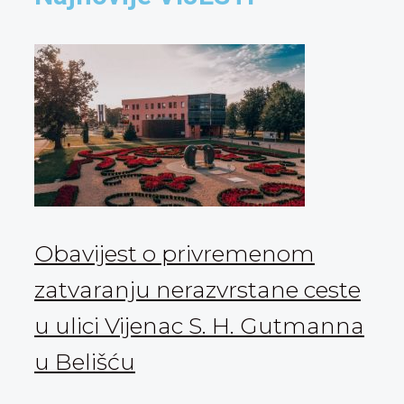
Obavijest o privremenom
zatvaranju nerazvrstane ceste
u ulici Vijenac S. H. Gutmanna
u Belišću