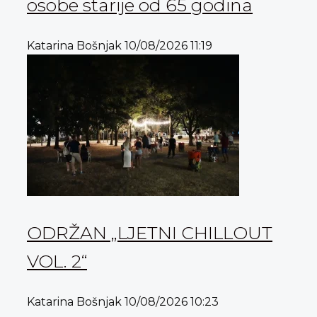
osobe starije od 65 godina
Katarina Bošnjak
10/08/2026
11:19
ODRŽAN „LJETNI CHILLOUT
VOL. 2“
Katarina Bošnjak
10/08/2026
10:23