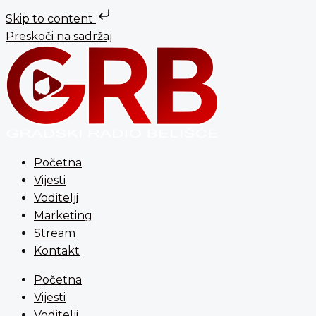
Skip to content
Preskoči na sadržaj
Početna
Vijesti
Voditelji
Marketing
Stream
Kontakt
Početna
Vijesti
Voditelji