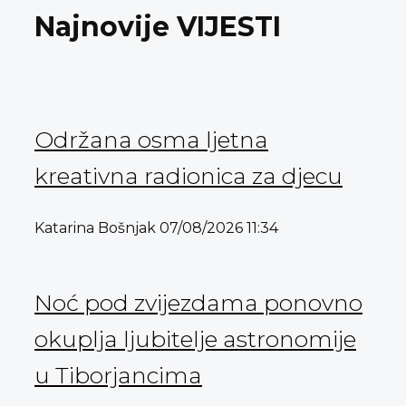
Najnovije VIJESTI
Održana osma ljetna
kreativna radionica za djecu
Katarina Bošnjak
07/08/2026
11:34
Noć pod zvijezdama ponovno
okuplja ljubitelje astronomije
u Tiborjancima