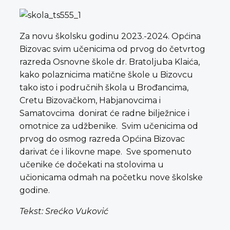
Za novu školsku godinu 2023.-2024. Općina
Bizovac svim učenicima od prvog do četvrtog
razreda Osnovne škole dr. Bratoljuba Klaića,
kako polaznicima matične škole u Bizovcu
tako isto i područnih škola u Brođancima,
Cretu Bizovačkom, Habjanovcima i
Samatovcima donirat će radne bilježnice i
omotnice za udžbenike. Svim učenicima od
prvog do osmog razreda Općina Bizovac
darivat će i likovne mape. Sve spomenuto
učenike će dočekati na stolovima u
učionicama odmah na početku nove školske
godine.
Tekst: Srećko Vuković