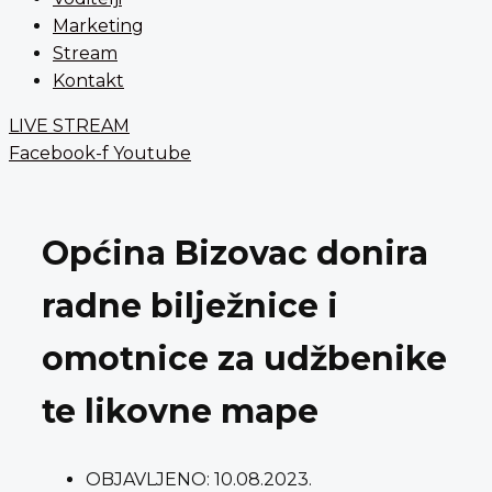
Marketing
Stream
Kontakt
LIVE STREAM
Facebook-f
Youtube
Općina Bizovac donira
radne bilježnice i
omotnice za udžbenike
te likovne mape
OBJAVLJENO:
10.08.2023.