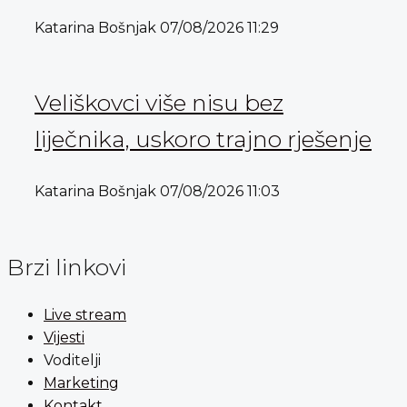
Katarina Bošnjak
07/08/2026
11:29
Veliškovci više nisu bez
liječnika, uskoro trajno rješenje
Katarina Bošnjak
07/08/2026
11:03
Brzi linkovi
Live stream
Vijesti
Voditelji
Marketing
Kontakt