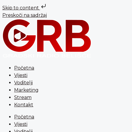
Skip to content
Preskoči na sadržaj
Početna
Vijesti
Voditelji
Marketing
Stream
Kontakt
Početna
Vijesti
Voditelji