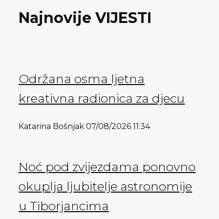
Najnovije VIJESTI
Održana osma ljetna
kreativna radionica za djecu
Katarina Bošnjak
07/08/2026
11:34
Noć pod zvijezdama ponovno
okuplja ljubitelje astronomije
u Tiborjancima