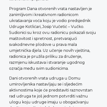
Program Dana otvorenih vrata nastavljen je
zanimljivom i kreativnom radionicom
ukrašavanja voća koju je vodio predsjednik
Udruge Kotlićari, Josip Vučetić – Vučko.
Sudionici su kroz ovu radionicu pokazali svoju
maštovitost i spretnost, pretvarajući
svakodnevne plodove u prava mala
umjetnička djela. Uz učenje novih vještina,
radionica je pružila priliku za druženje,
razmjenu iskustava i stvaranje ugodnog
ozračja među svim sudionicima.
Dani otvorenih vrata udruga u Domu
umirovljenika nastavljaju se i sljedećim
aktivnostima koje će predstaviti raznovrstan
rad udruga te još jednom potvrditi važnu
ulogu koju udruge imaju u obogaćivanju