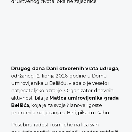
društvenog života lokalne zajednice.
Drugog dana Dani otvorenih vrata udruga
,
održanog 12. lipnja 2026. godine u Domu
umirovljenika u Belišću, vladalo je veselo i
natjecateljsko ozračje. Organizator dnevnih
aktivnosti bila je
Matica umirovljenika grada
Belišća
, koja je za svoje članove i goste
pripremila natjecanja u Beli, pikadu i šahu.
Posebnu radost i osmijehe na lica svih