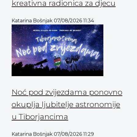
kreativna radionica za djecu
Katarina Bošnjak
07/08/2026
11:34
Noć pod zvijezdama ponovno
okuplja ljubitelje astronomije
u Tiborjancima
Katarina Bošnjak
07/08/2026
11:29