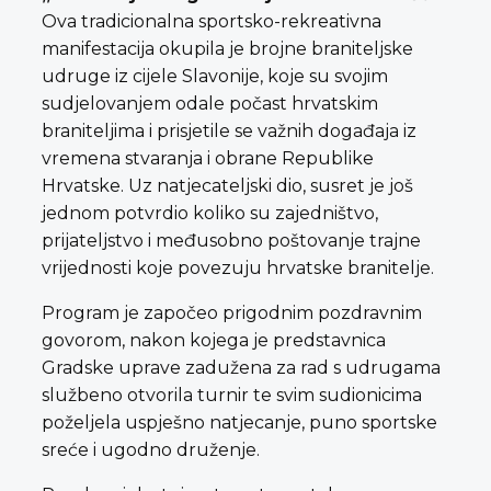
Ova tradicionalna sportsko-rekreativna
manifestacija okupila je brojne braniteljske
udruge iz cijele Slavonije, koje su svojim
sudjelovanjem odale počast hrvatskim
braniteljima i prisjetile se važnih događaja iz
vremena stvaranja i obrane Republike
Hrvatske. Uz natjecateljski dio, susret je još
jednom potvrdio koliko su zajedništvo,
prijateljstvo i međusobno poštovanje trajne
vrijednosti koje povezuju hrvatske branitelje.
Program je započeo prigodnim pozdravnim
govorom, nakon kojega je predstavnica
Gradske uprave zadužena za rad s udrugama
službeno otvorila turnir te svim sudionicima
poželjela uspješno natjecanje, puno sportske
sreće i ugodno druženje.