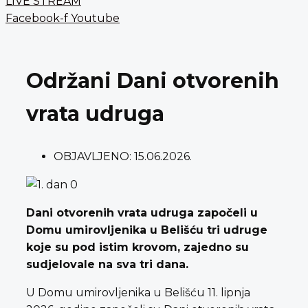
LIVE STREAM
Facebook-f
Youtube
Održani Dani otvorenih
vrata udruga
OBJAVLJENO:
15.06.2026.
Dani otvorenih vrata udruga započeli u
Domu umirovljenika u Belišću tri udruge
koje su pod istim krovom, zajedno su
sudjelovale na sva tri dana.
U Domu umirovljenika u Belišću 11. lipnja