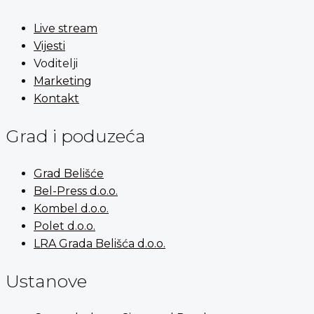
Live stream
Vijesti
Voditelji
Marketing
Kontakt
Grad i poduzeća
Grad Belišće
Bel-Press d.o.o.
Kombel d.o.o.
Polet d.o.o.
LRA Grada Belišća d.o.o.
Ustanove