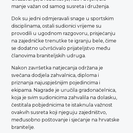
manje važan od samog susreta i druženja.
Dok su jedni odmjeravali snage u sportskim
disciplinama, ostali sudionici vrijeme su
provodili u ugodnom razgovoru, prisjećanju
na zajedničke trenutke te igranju bele, čime
se dodatno učvršćivalo prijateljstvo među
članovima braniteljskih udruga.
Nakon završetka natjecanja održana je
svečana dodjela zahvalnica, diploma i
priznanja najuspješnijim pojedincima i
ekipama. Nagrade je uručila gradonačelnica,
koja je svim sudionicima zahvalila na dolasku,
čestitala pobjednicima te istaknula važnost
ovakvih susreta koji njeguju zajedništvo,
međusobno poštovanje i sjećanje na hrvatske
branitelje.