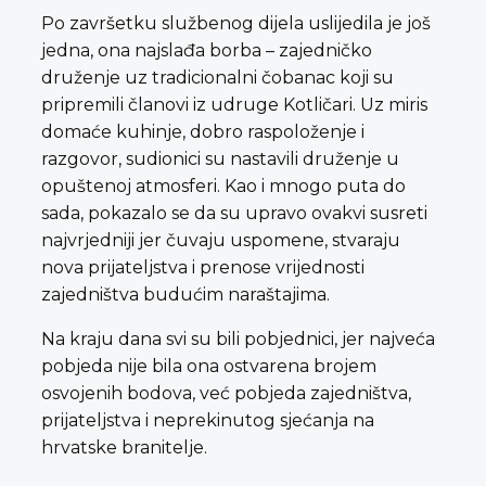
Po završetku službenog dijela uslijedila je još
jedna, ona najslađa borba – zajedničko
druženje uz tradicionalni čobanac koji su
pripremili članovi iz udruge Kotličari. Uz miris
domaće kuhinje, dobro raspoloženje i
razgovor, sudionici su nastavili druženje u
opuštenoj atmosferi. Kao i mnogo puta do
sada, pokazalo se da su upravo ovakvi susreti
najvrjedniji jer čuvaju uspomene, stvaraju
nova prijateljstva i prenose vrijednosti
zajedništva budućim naraštajima.
Na kraju dana svi su bili pobjednici, jer najveća
pobjeda nije bila ona ostvarena brojem
osvojenih bodova, već pobjeda zajedništva,
prijateljstva i neprekinutog sjećanja na
hrvatske branitelje.