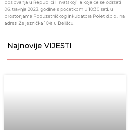
poslovanja u Republici Hrvatskoj”, a koja će se održati
06. travnja 2023. godine s početkom u 10:30 sati, u
prostorijama Poduzetničkog inkubatora Polet d.o.o., na
adresi Željeznička 10/a u Belišću.
Najnovije VIJESTI