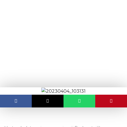
content
Održana radionica “Proces
prijenosa poslovanja
poduzeća”
OBJAVLJENO:
05.04.2023.