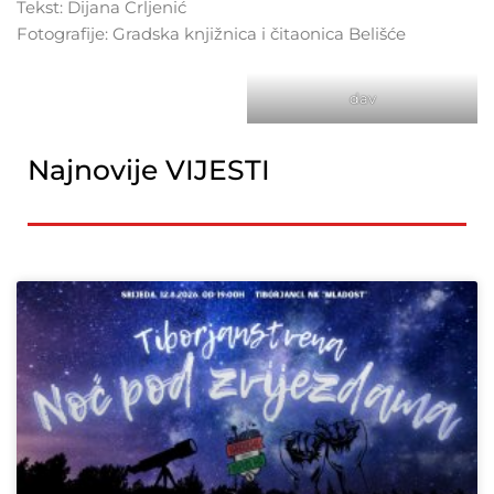
Tekst: Dijana Crljenić
Fotografije: Gradska knjižnica i čitaonica Belišće
dav
Najnovije VIJESTI