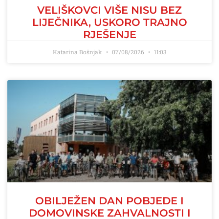
VELIŠKOVCI VIŠE NISU BEZ
LIJEČNIKA, USKORO TRAJNO
RJEŠENJE
Katarina Bošnjak
07/08/2026
11:03
OBILJEŽEN DAN POBJEDE I
DOMOVINSKE ZAHVALNOSTI I