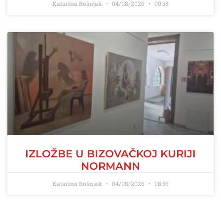
Katarina Bošnjak
04/08/2026
09:58
IZLOŽBE U BIZOVAČKOJ KURIJI
NORMANN
Katarina Bošnjak
04/08/2026
08:56