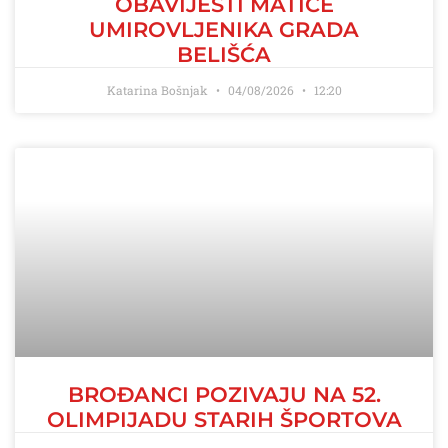
OBAVIJESTI MATICE
UMIROVLJENIKA GRADA
BELIŠĆA
Katarina Bošnjak
04/08/2026
12:20
BROĐANCI POZIVAJU NA 52.
OLIMPIJADU STARIH ŠPORTOVA